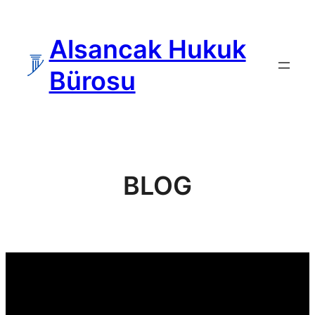
İçeriğe
geç
Alsancak Hukuk
Bürosu
BLOG