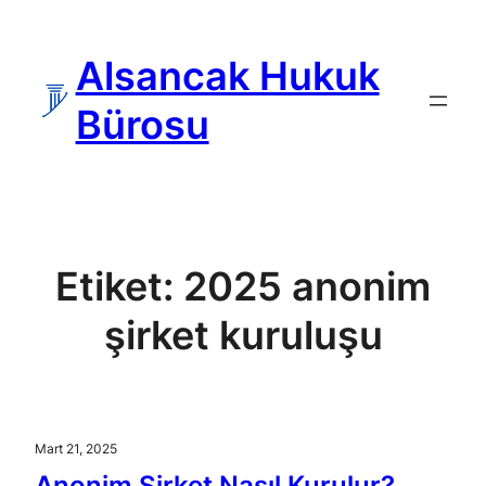
İçeriğe
geç
Alsancak Hukuk
Bürosu
Etiket:
2025 anonim
şirket kuruluşu
Mart 21, 2025
Anonim Şirket Nasıl Kurulur?