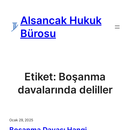
İçeriğe
geç
Alsancak Hukuk
Bürosu
Etiket:
Boşanma
davalarında deliller
Ocak 29, 2025
Boşanma Davası Hangi