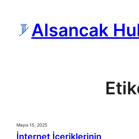
İçeriğe
geç
Alsancak Hu
Etik
Mayıs 15, 2025
İnternet İçeriklerinin