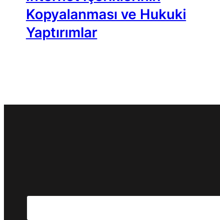
Kopyalanması ve Hukuki
Yaptırımlar
Search