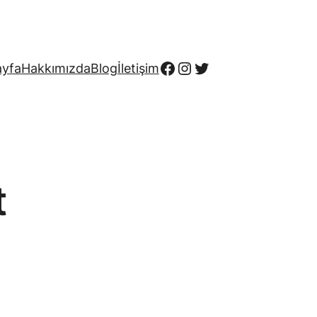
Facebook
Instagram
Twitter
ayfa
Hakkımızda
Blog
İletişim
t