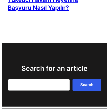
Başvuru Nasıl Yapılır?
Search for an article
Search
Search