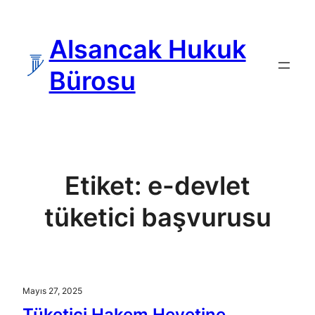
İçeriğe
geç
Alsancak Hukuk
Bürosu
Etiket:
e-devlet
tüketici başvurusu
Mayıs 27, 2025
Tüketici Hakem Heyetine