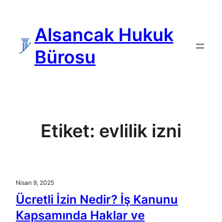
İçeriğe
geç
Alsancak Hukuk
Bürosu
Etiket:
evlilik izni
Nisan 9, 2025
Ücretli İzin Nedir? İş Kanunu
Kapsamında Haklar ve