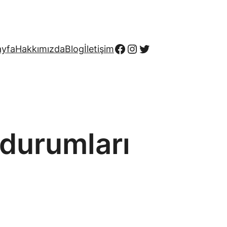
Facebook
Instagram
Twitter
ayfa
Hakkımızda
Blog
İletişim
 durumları