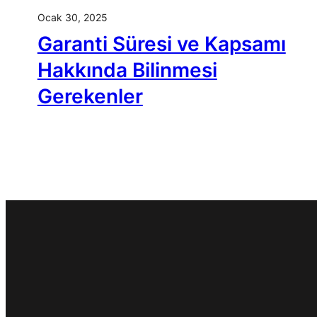
Ocak 30, 2025
Garanti Süresi ve Kapsamı
Hakkında Bilinmesi
Gerekenler