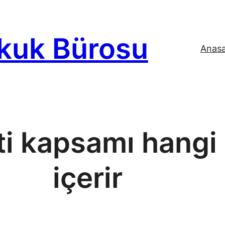
kuk Bürosu
Anas
i kapsamı hangi
içerir