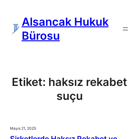
İçeriğe
geç
Alsancak Hukuk
Bürosu
Etiket:
haksız rekabet
suçu
Mayıs 21, 2025
Şirketlerde Haksız Rekabet ve