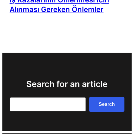
Alınması Gereken Önlemler
Search for an article
Search
Search