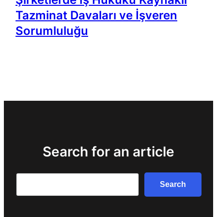
Tazminat Davaları ve İşveren
Sorumluluğu
Search for an article
Search
Search