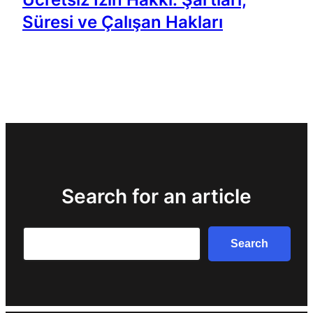
Süresi ve Çalışan Hakları
Search for an article
Search
Search