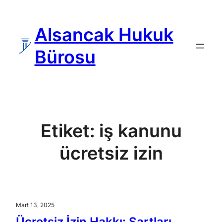
İçeriğe
geç
Alsancak Hukuk
Bürosu
Etiket:
iş kanunu
ücretsiz izin
Mart 13, 2025
Ücretsiz İzin Hakkı: Şartları,