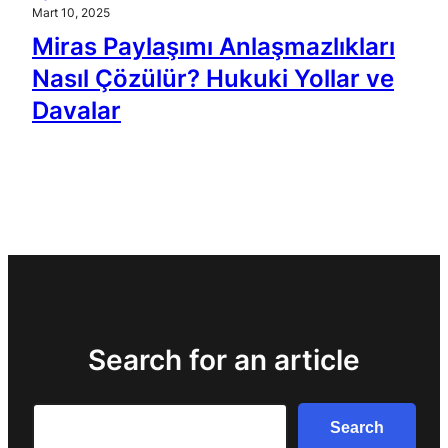
Mart 10, 2025
Miras Paylaşımı Anlaşmazlıkları
Nasıl Çözülür? Hukuki Yollar ve
Davalar
Search for an article
Search
Search