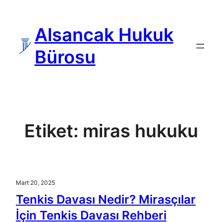
İçeriğe
geç
Alsancak Hukuk
Bürosu
Etiket:
miras hukuku
Mart 20, 2025
Tenkis Davası Nedir? Mirasçılar
İçin Tenkis Davası Rehberi