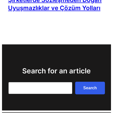
Uyuşmazlıklar ve Çözüm Yolları
Search for an article
Search
Search