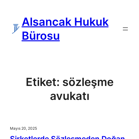
İçeriğe
geç
Alsancak Hukuk
Bürosu
Etiket:
sözleşme
avukatı
Mayıs 20, 2025
Şirketlerde Sözleşmeden Doğan