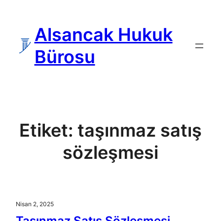
İçeriğe
geç
Alsancak Hukuk
Bürosu
Etiket:
taşınmaz satış
sözleşmesi
Nisan 2, 2025
Taşınmaz Satış Sözleşmesi