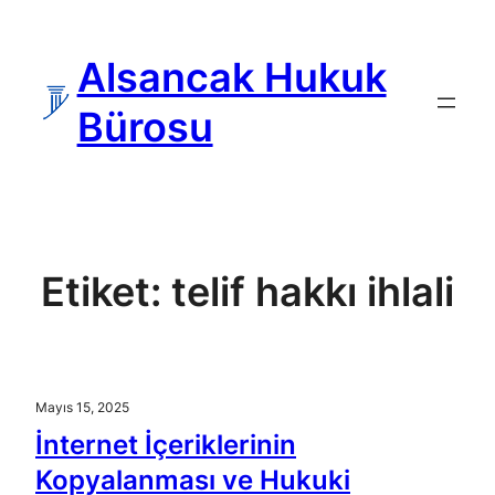
İçeriğe
geç
Alsancak Hukuk
Bürosu
Etiket:
telif hakkı ihlali
Mayıs 15, 2025
İnternet İçeriklerinin
Kopyalanması ve Hukuki