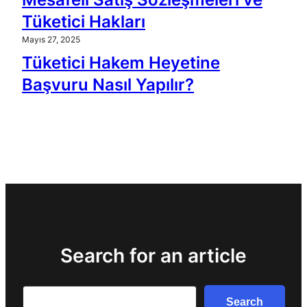
Tüketici Hakları
Mayıs 27, 2025
Tüketici Hakem Heyetine
Başvuru Nasıl Yapılır?
Search for an article
Search
Search