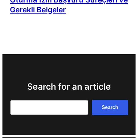
Gerekli Belgeler
Search for an article
Search
Search