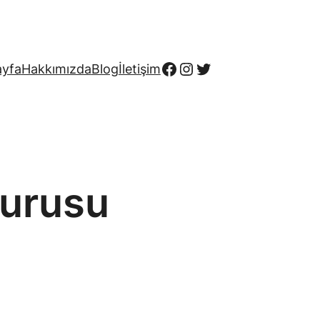
Facebook
Instagram
Twitter
ayfa
Hakkımızda
Blog
İletişim
urusu