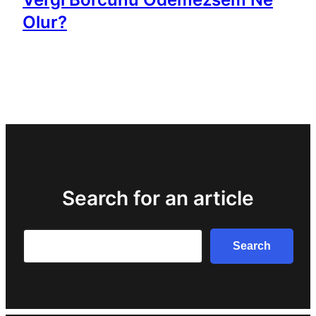
Olur?
Search for an article
Search
Search