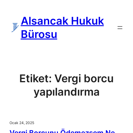
İçeriğe
geç
Alsancak Hukuk
Bürosu
Etiket:
Vergi borcu
yapılandırma
Ocak 24, 2025
Vergi Borcunu Ödemezsem Ne