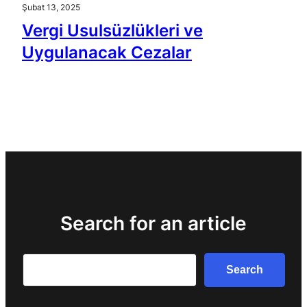
Şubat 13, 2025
Vergi Usulsüzlükleri ve
Uygulanacak Cezalar
Search for an article
Search
Search