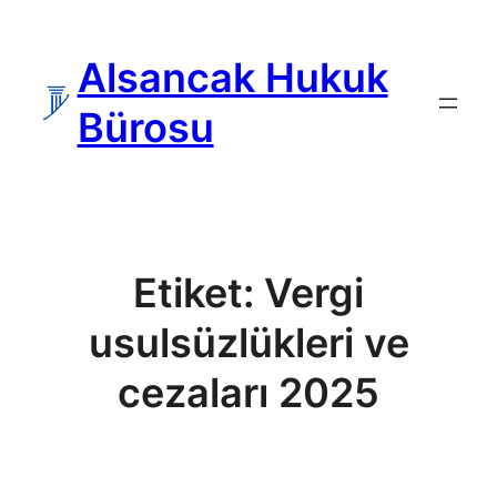
İçeriğe
geç
Alsancak Hukuk
Bürosu
Etiket:
Vergi
usulsüzlükleri ve
cezaları 2025