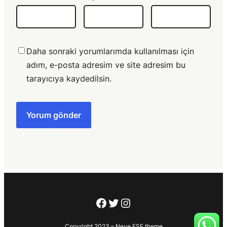
Daha sonraki yorumlarımda kullanılması için
adım, e-posta adresim ve site adresim bu
tarayıcıya kaydedilsin.
Facebook
Twitter
Instagram
Copyright 2023 – Neve FSE theme