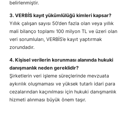
belirlenmiştir.
3. VERBİS kayıt yükümlülüğü kimleri kapsar?
Yıllık çalışan sayısı 50’den fazla olan veya yıllık
mali bilanço toplamı 100 milyon TL ve üzeri olan
veri sorumluları, VERBİS’e kayıt yaptırmak
zorundadır.
4. Kişisel verilerin korunması alanında hukuki
danışmanlık neden gereklidir?
Şirketlerin veri işleme süreçlerinde mevzuata
aykırılık oluşmaması ve yüksek tutarlı idari para
cezalarından kaçınılması için hukuki danışmanlık
hizmeti alınması büyük önem taşır.