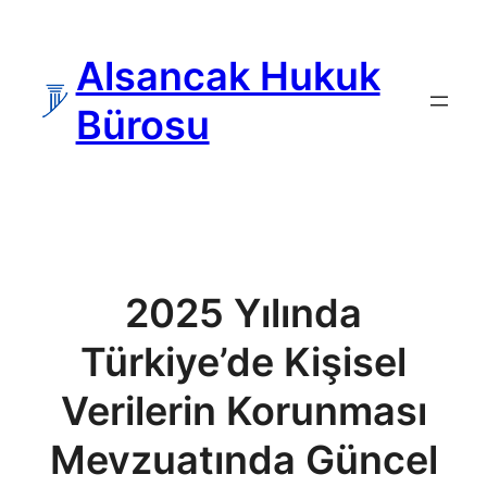
İçeriğe
geç
Alsancak Hukuk
Bürosu
2025 Yılında
Türkiye’de Kişisel
Verilerin Korunması
Mevzuatında Güncel