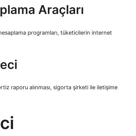
plama Araçları
 hesaplama programları, tüketicilerin internet
eci
z raporu alınması, sigorta şirketi ile iletişime
ci