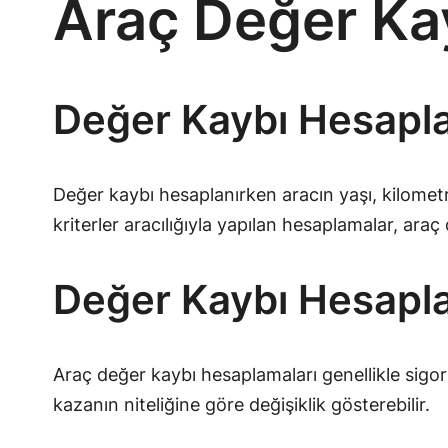
Araç Değer Kay
Değer Kaybı Hesaplam
Değer kaybı hesaplanırken aracın yaşı, kilometr
kriterler aracılığıyla yapılan hesaplamalar, araç
Değer Kaybı Hesapl
Araç değer kaybı hesaplamaları genellikle sigorta
kazanın niteliğine göre değişiklik gösterebilir.