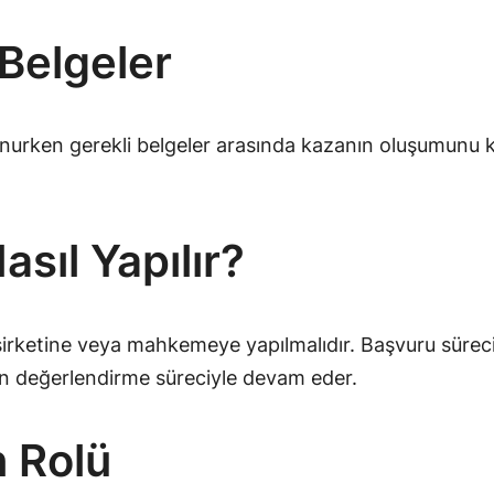
 Belgeler
nurken gerekli belgeler arasında kazanın oluşumunu k
sıl Yapılır?
şirketine veya mahkemeye yapılmalıdır. Başvuru süreci, 
inin değerlendirme süreciyle devam eder.
 Rolü