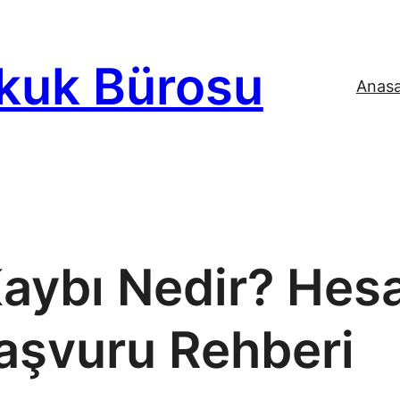
kuk Bürosu
Anas
aybı Nedir? Hes
aşvuru Rehberi