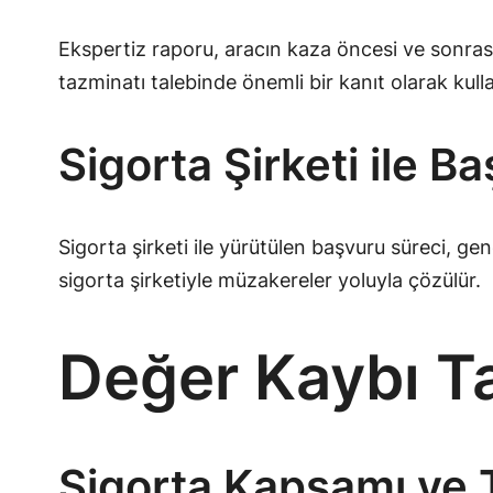
Ekspertiz raporu, aracın kaza öncesi ve sonrası
tazminatı talebinde önemli bir kanıt olarak kullan
Sigorta Şirketi ile B
Sigorta şirketi ile yürütülen başvuru süreci, ge
sigorta şirketiyle müzakereler yoluyla çözülür.
Değer Kaybı Ta
Sigorta Kapsamı ve T