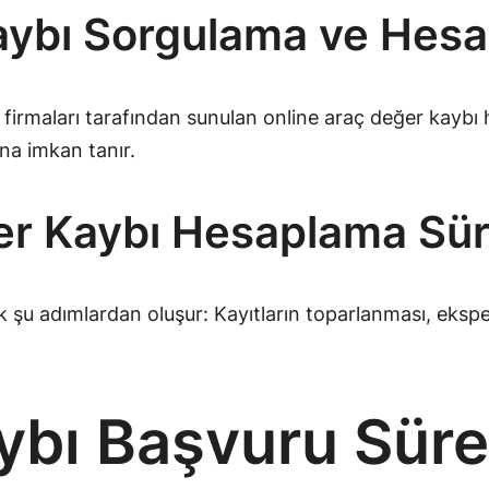
aybı Sorgulama ve Hesa
ık firmaları tarafından sunulan online araç değer kaybı
na imkan tanır.
er Kaybı Hesaplama Sür
u adımlardan oluşur: Kayıtların toparlanması, eksperti
ybı Başvuru Süre