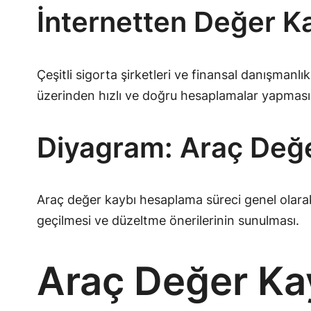
İnternetten Değer K
Çeşitli sigorta şirketleri ve finansal danışmanl
üzerinden hızlı ve doğru hesaplamalar yapması
Diyagram: Araç Değ
Araç değer kaybı hesaplama süreci genel olarak ş
geçilmesi ve düzeltme önerilerinin sunulması.
Araç Değer Ka