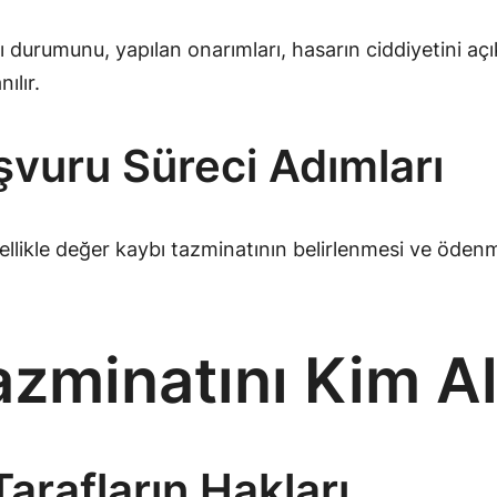
 durumunu, yapılan onarımları, hasarın ciddiyetini açı
ılır.
aşvuru Süreci Adımları
nellikle değer kaybı tazminatının belirlenmesi ve ödenme
zminatını Kim Al
arafların Hakları