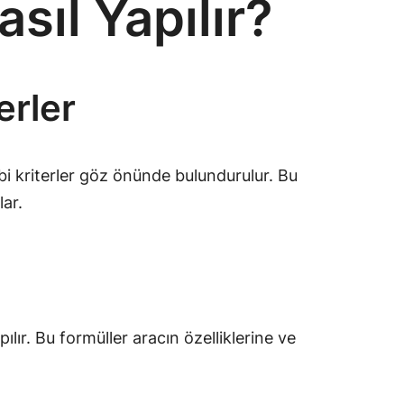
ıl Yapılır?
erler
bi kriterler göz önünde bulundurulur. Bu
lar.
ılır. Bu formüller aracın özelliklerine ve