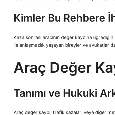
Kimler Bu Rehbere İ
Kaza sonrası aracının değer kaybına uğradığını d
ile anlaşmazlık yaşayan bireyler ve avukatlar d
Araç Değer Ka
Tanımı ve Hukuki Ark
Araç değer kaybı, trafik kazaları veya diğer m