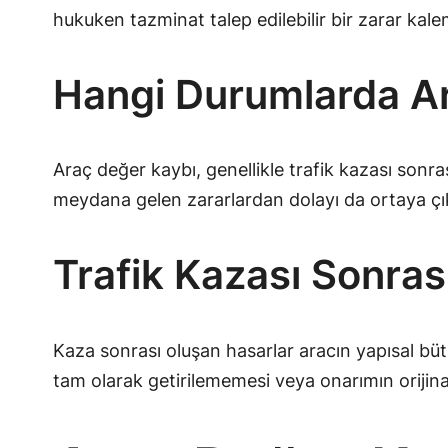
hukuken tazminat talep edilebilir bir zarar kal
Hangi Durumlarda Ar
Araç değer kaybı, genellikle trafik kazası son
meydana gelen zararlardan dolayı da ortaya çık
Trafik Kazası Sonras
Kaza sonrası oluşan hasarlar aracın yapısal bütü
tam olarak getirilememesi veya onarımın orijina