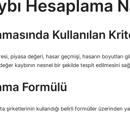
bı Hesaplama Nas
asında Kullanılan Krit
esi, piyasa değeri, hasar geçmişi, hasarın boyutları gi
 değer kaybının nesnel bir şekilde tespit edilmesini sağ
ama Formülü
 şirketlerinin kullandığı belirli formüller üzerinden yap