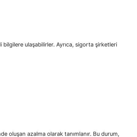
gilere ulaşabilirler. Ayrıca, sigorta şirketleri
inde oluşan azalma olarak tanımlanır. Bu durum,