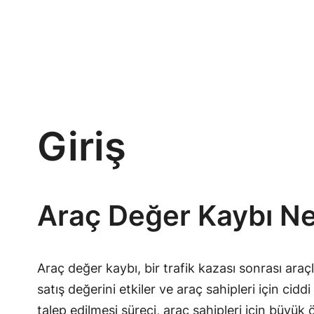
Giriş
Araç Değer Kaybı N
Araç değer kaybı, bir trafik kazası sonrası ara
satış değerini etkiler ve araç sahipleri için ci
talep edilmesi süreci, araç sahipleri için büyük