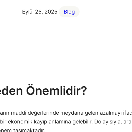
Eylül 25, 2025
Blog
eden Önemlidir?
çların maddi değerlerinde meydana gelen azalmayı ifade
ddi bir ekonomik kayıp anlamına gelebilir. Dolayısıyla,
 önem taşımaktadır.