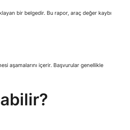
klayan bir belgedir. Bu rapor, araç değer kaybı
si aşamalarını içerir. Başvurular genellikle
abilir?