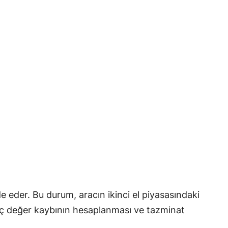
 eder. Bu durum, aracın ikinci el piyasasındaki
 araç değer kaybının hesaplanması ve tazminat