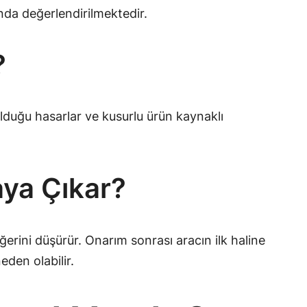
nda değerlendirilmektedir.
?
lduğu hasarlar ve kusurlu ürün kaynaklı
aya Çıkar?
ğerini düşürür. Onarım sonrası aracın ilk haline
den olabilir.