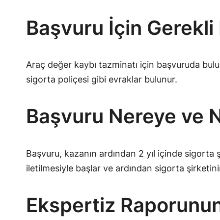
Başvuru İçin Gerekli
Araç değer kaybı tazminatı için başvuruda bulu
sigorta poliçesi gibi evraklar bulunur.
Başvuru Nereye ve Na
Başvuru, kazanın ardından 2 yıl içinde sigorta 
iletilmesiyle başlar ve ardından sigorta şirket
Ekspertiz Raporunun