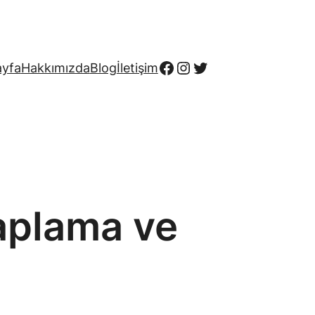
Facebook
Instagram
Twitter
ayfa
Hakkımızda
Blog
İletişim
aplama ve