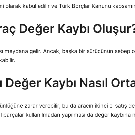
emi olarak kabul edilir ve Türk Borçlar Kanunu kapsamı
aç Değer Kaybı Oluşur
rası meydana gelir. Ancak, başka bir sürücünün sebep o
abilir.
ı Değer Kaybı Nasıl Ort
nlüğüne zarar verebilir, bu da aracın ikinci el satış de
l parçalar kullanılmadan yapılması da değer kaybına ne