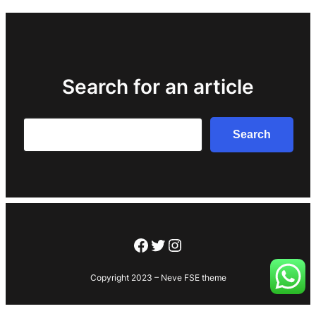
Search for an article
Search
Search
Facebook
Twitter
Instagram
Copyright 2023 – Neve FSE theme