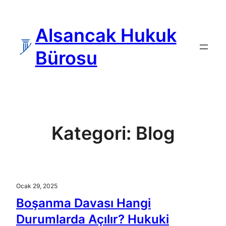
İçeriğe
geç
Alsancak Hukuk
Bürosu
Kategori:
Blog
Ocak 29, 2025
Boşanma Davası Hangi
Durumlarda Açılır? Hukuki