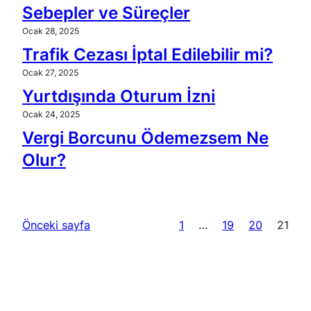
Sebepler ve Süreçler
Ocak 28, 2025
Trafik Cezası İptal Edilebilir mi?
Ocak 27, 2025
Yurtdışında Oturum İzni
Ocak 24, 2025
Vergi Borcunu Ödemezsem Ne
Olur?
Önceki sayfa
1
…
19
20
21