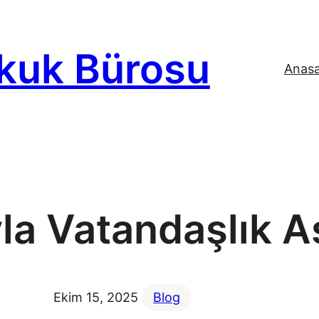
kuk Bürosu
Anas
uyla Vatandaşlık 
Ekim 15, 2025
Blog