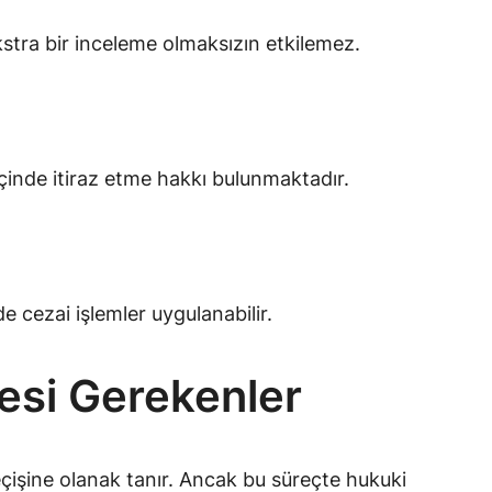
stra bir inceleme olmaksızın etkilemez.
 içinde itiraz etme hakkı bulunmaktadır.
e cezai işlemler uygulanabilir.
mesi Gerekenler
eçişine olanak tanır. Ancak bu süreçte hukuki