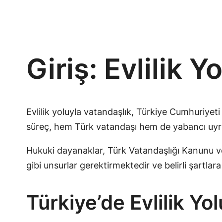
Giriş: Evlilik 
Evlilik yoluyla vatandaşlık, Türkiye Cumhuriyeti 
süreç, hem Türk vatandaşı hem de yabancı uyrukl
Hukuki dayanaklar, Türk Vatandaşlığı Kanunu ve i
gibi unsurlar gerektirmektedir ve belirli şartlara 
Türkiye’de Evlilik Yo