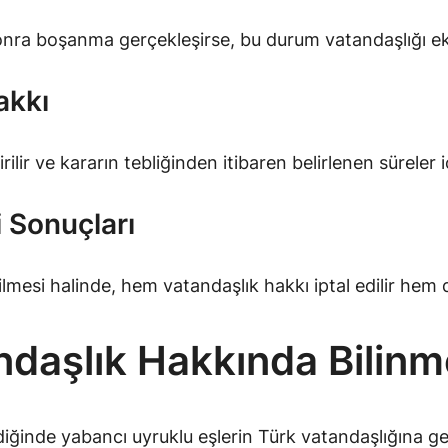
onra boşanma gerçekleşirse, bu durum vatandaşlığı ek
akkı
rilir ve kararın tebliğinden itibaren belirlenen süreler
i Sonuçları
ilmesi halinde, hem vatandaşlık hakkı iptal edilir hem d
andaşlık Hakkında Bilin
ildiğinde yabancı uyruklu eşlerin Türk vatandaşlığına g