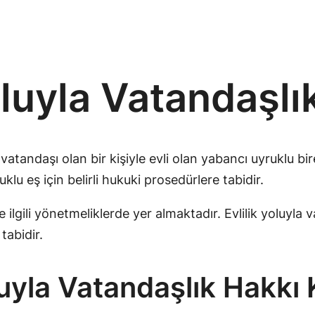
Yoluyla Vatandaşlı
vatandaşı olan bir kişiyle evli olan yabancı uyruklu bi
u eş için belirli hukuki prosedürlere tabidir.
lgili yönetmeliklerde yer almaktadır. Evlilik yoluyla v
tabidir.
luyla Vatandaşlık Hakkı 