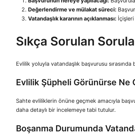
Başvurunun nereye yapılacağı:
Başvurular
Değerlendirme ve mülakat süreci:
Başvuru
Vatandaşlık kararının açıklanması:
İçişler
Sıkça Sorulan Sorula
Evlilik yoluyla vatandaşlık başvurusu sırasında b
Evlilik Şüpheli Görünürse Ne 
Sahte evliliklerin önüne geçmek amacıyla başvuru s
daha detaylı bir incelemeye tabi tutulur.
Boşanma Durumunda Vatandaşl