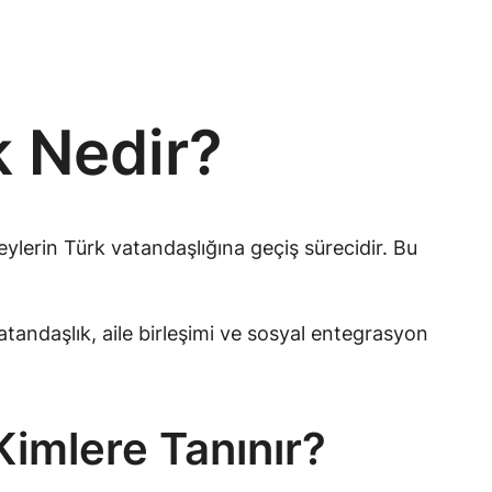
k Nedir?
reylerin Türk vatandaşlığına geçiş sürecidir. Bu
atandaşlık, aile birleşimi ve sosyal entegrasyon
Kimlere Tanınır?