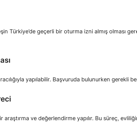
 Türkiye’de geçerli bir oturma izni almış olması gere
ası
cılığıyla yapılabilir. Başvuruda bulunurken gerekli bel
eci
r araştırma ve değerlendirme yapılır. Bu süreç, evliliği