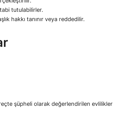
ekleştirilir.
bi tutulabilirler.
lık hakkı tanınır veya reddedilir.
ar
reçte şüpheli olarak değerlendirilen evlilikler