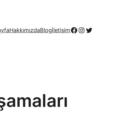
Facebook
Instagram
Twitter
ayfa
Hakkımızda
Blog
İletişim
Aşamaları