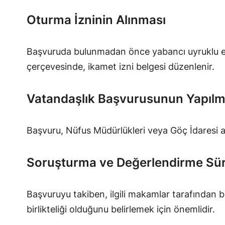
Oturma İzninin Alınması
Başvuruda bulunmadan önce yabancı uyruklu eşin
çerçevesinde, ikamet izni belgesi düzenlenir.
Vatandaşlık Başvurusunun Yapılm
Başvuru, Nüfus Müdürlükleri veya Göç İdaresi ara
Soruşturma ve Değerlendirme Sür
Başvuruyu takiben, ilgili makamlar tarafından bi
birlikteliği olduğunu belirlemek için önemlidir.