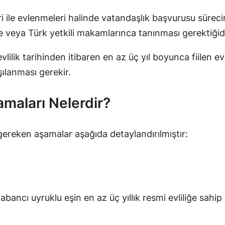
i ile evlenmeleri halinde vatandaşlık başvurusu sürecine
’de veya Türk yetkili makamlarınca tanınması gerektiğidi
evlilik tarihinden itibaren en az üç yıl boyunca fiilen
şılanması gerekir.
amaları Nelerdir?
 gereken aşamalar aşağıda detaylandırılmıştır:
abancı uyruklu eşin en az üç yıllık resmi evliliğe sahi