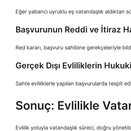
Eğer yabancı uyruklu eş vatandaşlık aldıktan s
Başvurunun Reddi ve İtiraz H
Red kararı, başvuru sahibine gerekçeleriyle bildi
Gerçek Dışı Evliliklerin Hukuk
Sahte evliliklerle yapılan başvurularda tespit ed
Sonuç: Evlilikle Vat
Evlilik yoluyla vatandaşlık süreci, doğru yönet