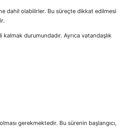
 dahil olabilirler. Bu süreçte dikkat edilmesi
r.
 evli kalmak durumundadır. Ayrıca vatandaşlık
p olması gerekmektedir. Bu sürenin başlangıcı,