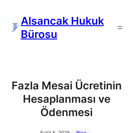
İçeriğe
geç
Alsancak Hukuk
Bürosu
Fazla Mesai Ücretinin
Hesaplanması ve
Ödenmesi
Eylül 5, 2025
Blog