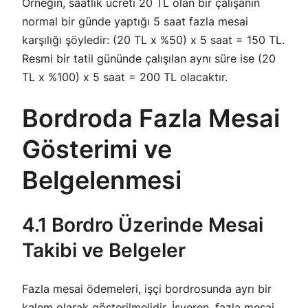
Örneğin, saatlik ücreti 20 TL olan bir çalışanın
normal bir günde yaptığı 5 saat fazla mesai
karşılığı şöyledir: (20 TL x %50) x 5 saat = 150 TL.
Resmi bir tatil gününde çalışılan aynı süre ise (20
TL x %100) x 5 saat = 200 TL olacaktır.
Bordroda Fazla Mesai
Gösterimi ve
Belgelenmesi
4.1 Bordro Üzerinde Mesai
Takibi ve Belgeler
Fazla mesai ödemeleri, işçi bordrosunda ayrı bir
kalem olarak gösterilmelidir. İşveren, fazla mesai