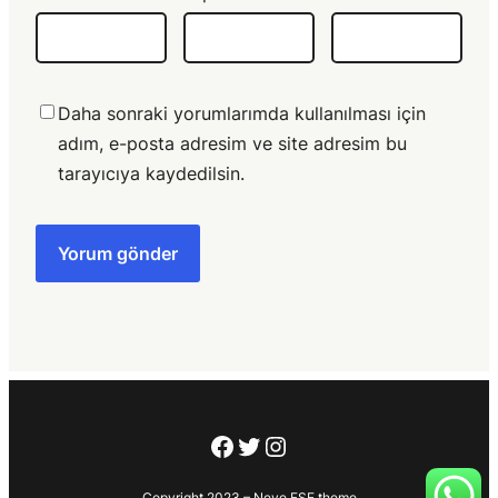
Daha sonraki yorumlarımda kullanılması için
adım, e-posta adresim ve site adresim bu
tarayıcıya kaydedilsin.
Facebook
Twitter
Instagram
Copyright 2023 – Neve FSE theme