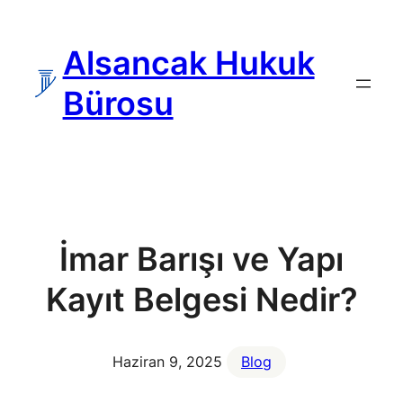
İçeriğe
geç
Alsancak Hukuk
Bürosu
İmar Barışı ve Yapı
Kayıt Belgesi Nedir?
Haziran 9, 2025
Blog