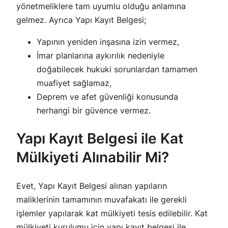
yönetmeliklere tam uyumlu olduğu anlamına
gelmez. Ayrıca Yapı Kayıt Belgesi;
Yapının yeniden inşasına izin vermez,
İmar planlarına aykırılık nedeniyle
doğabilecek hukuki sorunlardan tamamen
muafiyet sağlamaz,
Deprem ve afet güvenliği konusunda
herhangi bir güvence vermez.
Yapı Kayıt Belgesi ile Kat
Mülkiyeti Alınabilir Mi?
Evet, Yapı Kayıt Belgesi alınan yapıların
maliklerinin tamamının muvafakatı ile gerekli
işlemler yapılarak kat mülkiyeti tesis edilebilir. Kat
mülkiyeti kurulumu için yapı kayıt belgesi ile