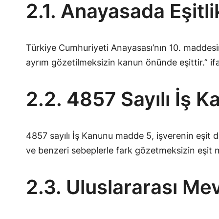
2.1. Anayasada Eşitlik
Türkiye Cumhuriyeti Anayasası’nın 10. maddesind
ayrım gözetilmeksizin kanun önünde eşittir.” ifa
2.2. 4857 Sayılı İş
4857 sayılı İş Kanunu madde 5, işverenin eşit
ve benzeri sebeplerle fark gözetmeksizin eşit
2.3. Uluslararası Me