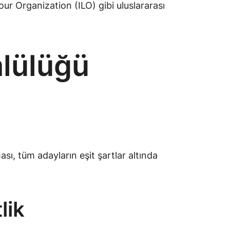
ur Organization (ILO) gibi uluslararası
lülüğü
ası, tüm adayların eşit şartlar altında
lik