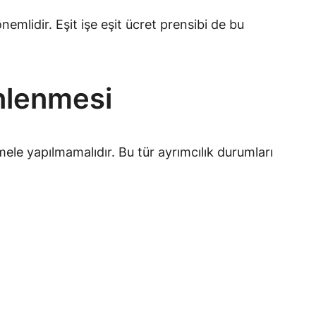
nemlidir. Eşit işe eşit ücret prensibi de bu
Önlenmesi
ele yapılmamalıdır. Bu tür ayrımcılık durumları