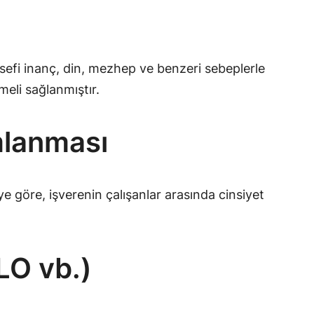
lsefi inanç, din, mezhep ve benzeri sebeplerle
meli sağlanmıştır.
mlanması
göre, işverenin çalışanlar arasında cinsiyet
LO vb.)