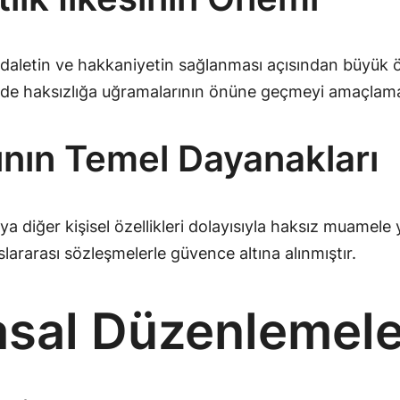
aletin ve hakkaniyetin sağlanması açısından büyük önem 
erinde haksızlığa uğramalarının önüne geçmeyi amaçlam
ğının Temel Dayanakları
veya diğer kişisel özellikleri dolayısıyla haksız muamel
slararası sözleşmelerle güvence altına alınmıştır.
asal Düzenlemele