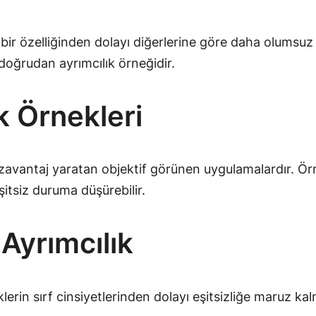
i bir özelliğinden dolayı diğerlerine göre daha olumsuz
 doğrudan ayrımcılık örneğidir.
ık Örnekleri
 dezavantaj yaratan objektif görünen uygulamalardır. Ör
eşitsiz duruma düşürebilir.
 Ayrımcılık
klerin sırf cinsiyetlerinden dolayı eşitsizliğe maruz ka