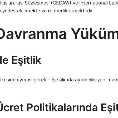
Uluslararası Sözleşmesi (CEDAW) ve International Labo
eyi desteklemekte ve rehberlik etmektedir.
t Davranma Yüküm
e Eşitlik
ilkesine uyması gerekir. İşe alımda ayrımcılık yapılmam
Ücret Politikalarında Eşit