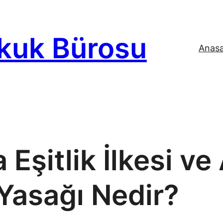
kuk Bürosu
Anas
Eşitlik İlkesi ve 
Yasağı Nedir?