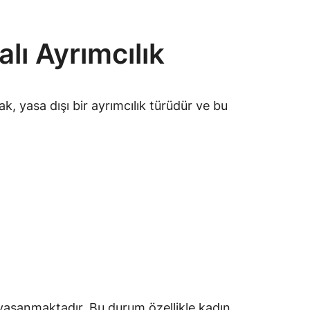
lı Ayrımcılık
k, yasa dışı bir ayrımcılık türüdür ve bu
ar yaşanmaktadır. Bu durum özellikle kadın