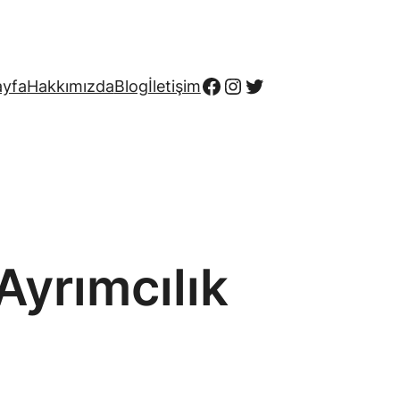
Facebook
Instagram
Twitter
ayfa
Hakkımızda
Blog
İletişim
Ayrımcılık