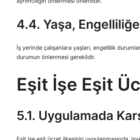
ayrımcılığın önlenmesi önemlidir.
4.4. Yaşa, Engelliliğ
İş yerinde çalışanlara yaşları, engellilik durum
durumun önlenmesi gereklidir.
Eşit İşe Eşit 
5.1. Uygulamada Karş
Eşit işe eşit ücret ilkesinin uygulanmasında, iş