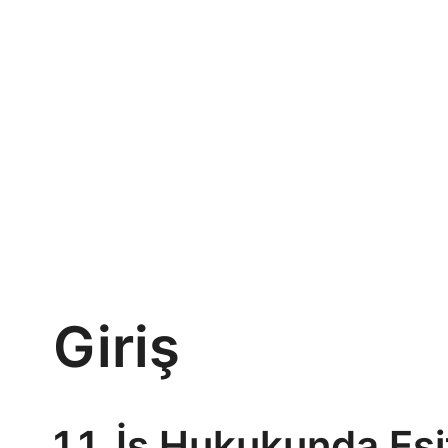
Giriş
1.1. İş Hukukunda Eşi