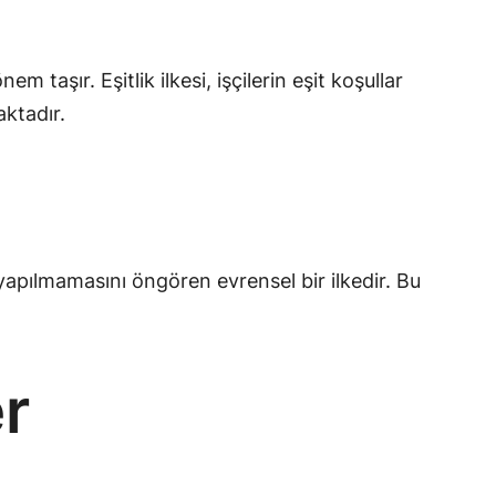
taşır. Eşitlik ilkesi, işçilerin eşit koşullar
aktadır.
e yapılmamasını öngören evrensel bir ilkedir. Bu
r