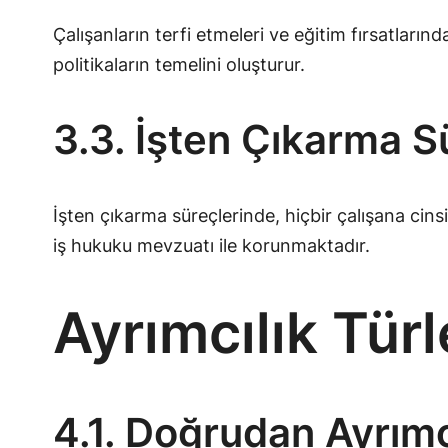
Çalışanların terfi etmeleri ve eğitim fırsatlarınd
politikaların temelini oluşturur.
3.3. İşten Çıkarma S
İşten çıkarma süreçlerinde, hiçbir çalışana cin
iş hukuku mevzuatı ile korunmaktadır.
Ayrımcılık Türl
4.1. Doğrudan Ayrımc