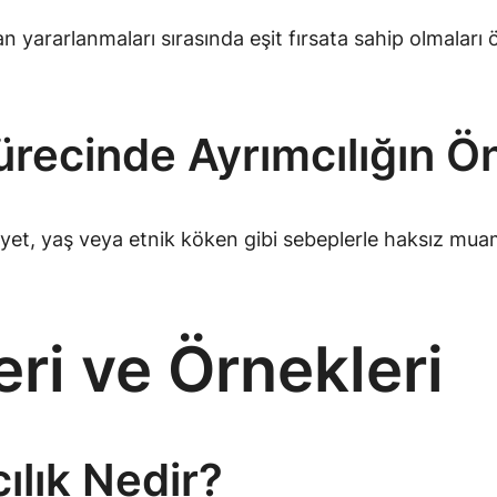
an yararlanmaları sırasında eşit fırsata sahip olmaları ö
ürecinde Ayrımcılığın 
siyet, yaş veya etnik köken gibi sebeplerle haksız muam
eri ve Örnekleri
ılık Nedir?