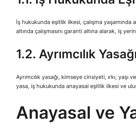
İş hukukunda eşitlik ilkesi, çalışma yaşamında ad
altında çalışmasını garanti altına alarak, iş y
1.2. Ayrımcılık Yasa
Ayrımcılık yasağı, kimseye cinsiyeti, ırkı, yaşı 
yasa, iş hukukunda anayasal eşitlik ilkesi ve ulu
Anayasal ve Y