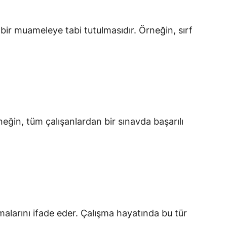
 bir muameleye tabi tutulmasıdır. Örneğin, sırf
neğin, tüm çalışanlardan bir sınavda başarılı
lmalarını ifade eder. Çalışma hayatında bu tür