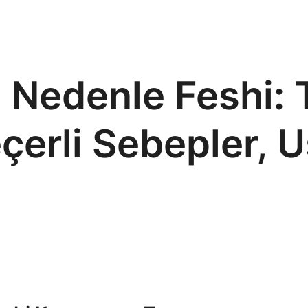
ı Nedenle Feshi: 
rli Sebepler, Us