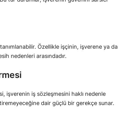
anımlanabilir. Özellikle işçinin, işverene ya da
fesih nedenleri arasındadır.
ürmesi
esi, işverenin iş sözleşmesini haklı nedenle
ttiremeyeceğine dair güçlü bir gerekçe sunar.