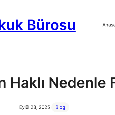
kuk Bürosu
Anas
n Haklı Nedenle 
Eylül 28, 2025
Blog