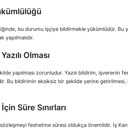
Yükümlülüğü
rdiğinde, bu durumu işçiye bildirmekle yükümlüdür. Bu y
ak yapılmalıdır.
e Yazılı Olması
şekilde yapılması zorunludur. Yazılı bildirim, işverenin 
. Bu bildirimin eksiksiz bir şekilde yerine getirilmesi, i
İçin Süre Sınırları
 sözleşmeyi feshetme süresi oldukça önemlidir. İş Kanu