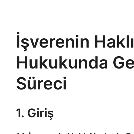
İşverenin Hakl
Hukukunda Geçe
Süreci
1. Giriş