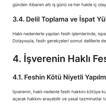
günden itibaren altı iş günü ve her halde iç olayd
3.4. Delil Toplama ve İspat 
Haklı nedenlerle yapılan fesih işlemlerinde, isp
Dolayısıyla, fesih gerekçeleri somut delillerle de
4. İşverenin Haklı Fe
4.1. Feshin Kötü Niyetli Yapı
İşverenin, haklı nedenle fesih hakkını kötüye kul
açarak hakkını arayabilir ve yasal tazminatlar t