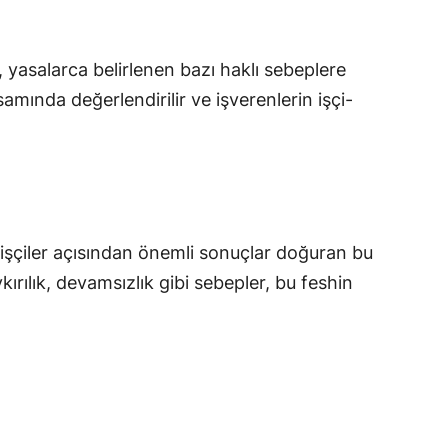
, yasalarca belirlenen bazı haklı sebeplere
amında değerlendirilir ve işverenlerin işçi-
e işçiler açısından önemli sonuçlar doğuran bu
ırılık, devamsızlık gibi sebepler, bu feshin