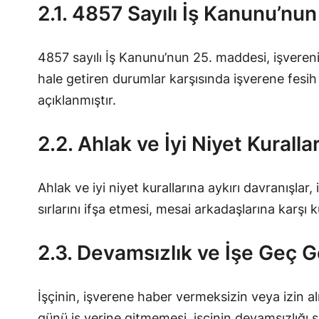
2.1. 4857 Sayılı İş Kanunu’nu
4857 sayılı İş Kanunu’nun 25. maddesi, işverenin
hale getiren durumlar karşısında işverene fesih 
açıklanmıştır.
2.2. Ahlak ve İyi Niyet Kuralla
Ahlak ve iyi niyet kurallarına aykırı davranışlar,
sırlarını ifşa etmesi, mesai arkadaşlarına karşı k
2.3. Devamsızlık ve İşe Geç 
İşçinin, işverene haber vermeksizin veya izin al
günü iş yerine gitmemesi, işçinin devamsızlığı s