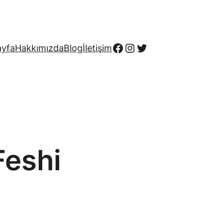
Facebook
Instagram
Twitter
ayfa
Hakkımızda
Blog
İletişim
Feshi