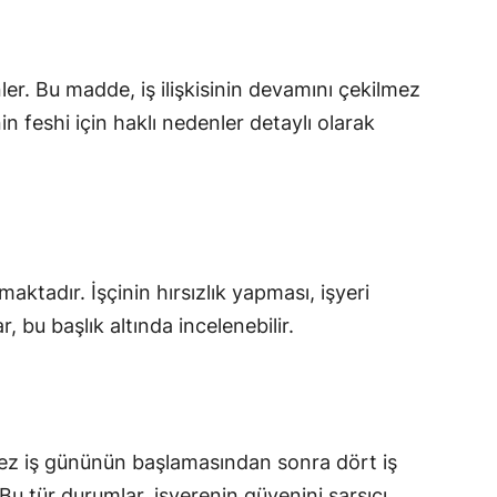
ler. Bu madde, iş ilişkisinin devamını çekilmez
n feshi için haklı nedenler detaylı olarak
maktadır. İşçinin hırsızlık yapması, işyeri
, bu başlık altında incelenebilir.
i kez iş gününün başlamasından sonra dört iş
Bu tür durumlar, işverenin güvenini sarsıcı