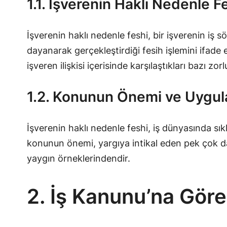
1.1. İşverenin Haklı Nedenle 
İşverenin haklı nedenle feshi, bir işverenin iş 
dayanarak gerçekleştirdiği fesih işlemini ifade 
işveren ilişkisi içerisinde karşılaştıkları bazı zo
1.2. Konunun Önemi ve Uygul
İşverenin haklı nedenle feshi, iş dünyasında sı
konunun önemi, yargıya intikal eden pek çok dava
yaygın örneklerindendir.
2. İş Kanunu’na Göre