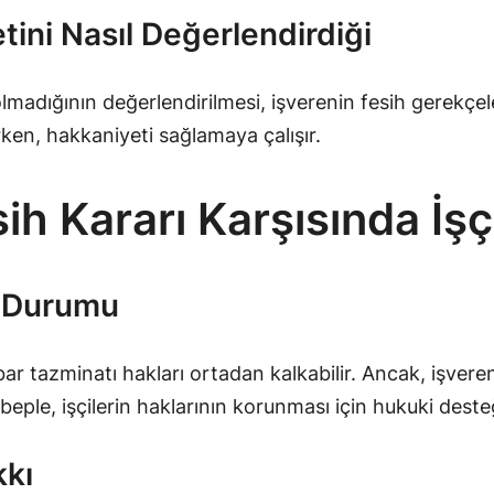
etini Nasıl Değerlendirdiği
p olmadığının değerlendirilmesi, işverenin fesih gerekç
erken, hakkaniyeti sağlamaya çalışır.
sih Kararı Karşısında İşç
ı Durumu
ar tazminatı hakları ortadan kalkabilir. Ancak, işveren
 sebeple, işçilerin haklarının korunması için hukuki des
kkı