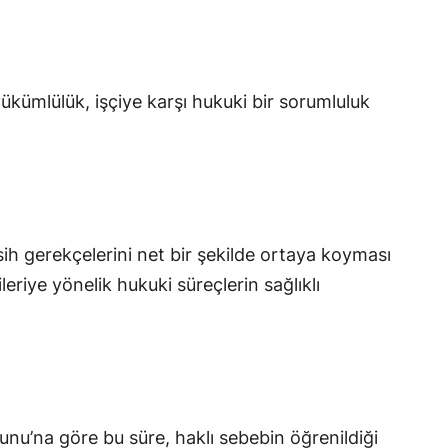
ükümlülük, işçiye karşı hukuki bir sorumluluk
fesih gerekçelerini net bir şekilde ortaya koyması
leriye yönelik hukuki süreçlerin sağlıklı
nu’na göre bu süre, haklı sebebin öğrenildiği