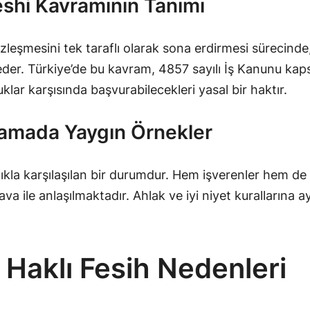
Feshi Kavramının Tanımı
sözleşmesini tek taraflı olarak sona erdirmesi sürecinde
eder. Türkiye’de bu kavram, 4857 sayılı İş Kanunu kaps
rluklar karşısında başvurabilecekleri yasal bir haktır.
amada Yaygın Örnekler
klıkla karşılaşılan bir durumdur. Hem işverenler hem d
 ile anlaşılmaktadır. Ahlak ve iyi niyet kurallarına ayk
 Haklı Fesih Nedenleri