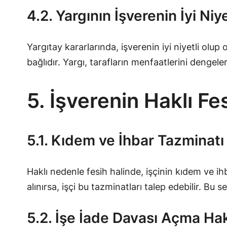
4.2. Yargının İşverenin İyi Niy
Yargıtay kararlarında, işverenin iyi niyetli olu
bağlıdır. Yargı, tarafların menfaatlerini dengel
5. İşverenin Haklı Fe
5.1. Kıdem ve İhbar Tazminat
Haklı nedenle fesih halinde, işçinin kıdem ve ihb
alınırsa, işçi bu tazminatları talep edebilir. Bu
5.2. İşe İade Davası Açma Ha