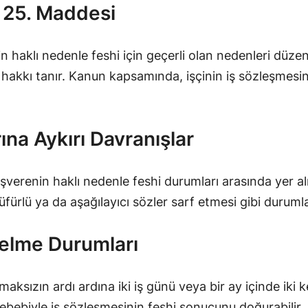
n 25. Maddesi
 haklı nedenle feshi için geçerli olan nedenleri düzen
hakkı tanır. Kanun kapsamında, işçinin iş sözleşmesini
rına Aykırı Davranışlar
 işverenin haklı nedenle feshi durumları arasında yer al
üfürlü ya da aşağılayıcı sözler sarf etmesi gibi durumlar
Gelme Durumları
maksızın ardı ardına iki iş günü veya bir ay içinde ik
ebebiyle iş sözleşmesinin feshi sonucunu doğurabilir. 