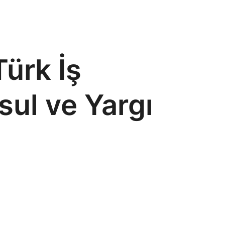
Türk İş
ul ve Yargı