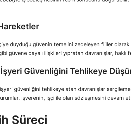
 Hareketler
çiye duyduğu güvenin temelini zedeleyen fiiller olarak t
ibi güvene dayalı ilişkileri yıpratan davranışlar, haklı 
a İşyeri Güvenliğini Tehlikeye Düş
, işyeri güvenliğini tehlikeye atan davranışlar sergilem
durumlar, işverenin, işçi ile olan sözleşmesini devam e
ih Süreci