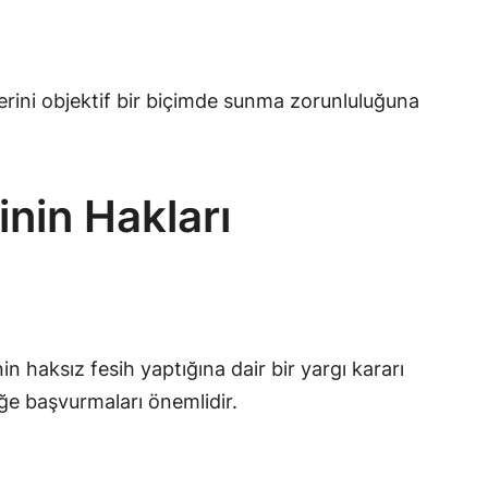
elerini objektif bir biçimde sunma zorunluluğuna
inin Hakları
in haksız fesih yaptığına dair bir yargı kararı
teğe başvurmaları önemlidir.