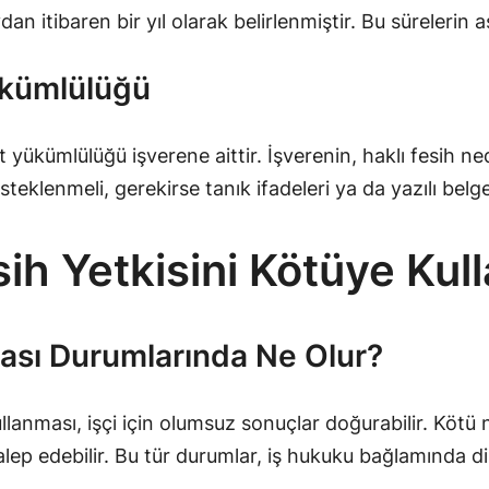
an itibaren bir yıl olarak belirlenmiştir. Bu sürelerin a
Yükümlülüğü
at yükümlülüğü işverene aittir. İşverenin, haklı fesih n
steklenmeli, gerekirse tanık ifadeleri ya da yazılı belge
sih Yetkisini Kötüye Ku
lması Durumlarında Ne Olur?
lanması, işçi için olumsuz sonuçlar doğurabilir. Kötü ni
alep edebilir. Bu tür durumlar, iş hukuku bağlamında dik