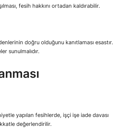
şılması, fesih hakkını ortadan kaldırabilir.
edenlerinin doğru olduğunu kanıtlaması esastır.
ler sunulmalıdır.
llanması
yetle yapılan fesihlerde, işçi işe iade davası
katle değerlendirilir.