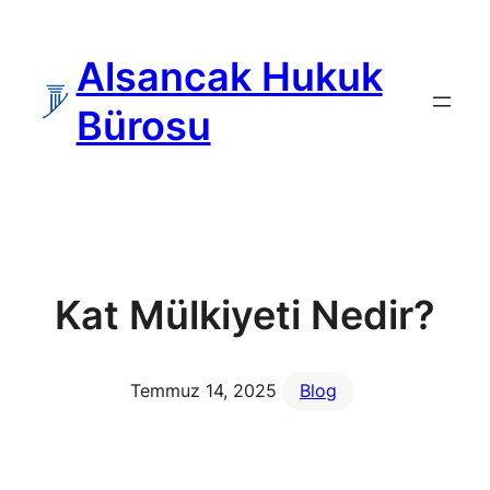
İçeriğe
geç
Alsancak Hukuk
Bürosu
Kat Mülkiyeti Nedir?
Temmuz 14, 2025
Blog