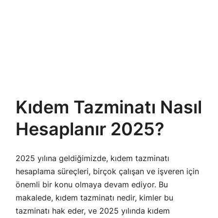
Kıdem Tazminatı Nasıl
Hesaplanır 2025?
2025 yılına geldiğimizde, kıdem tazminatı
hesaplama süreçleri, birçok çalışan ve işveren için
önemli bir konu olmaya devam ediyor. Bu
makalede, kıdem tazminatı nedir, kimler bu
tazminatı hak eder, ve 2025 yılında kıdem