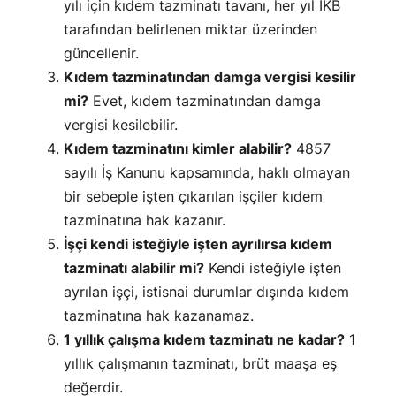
yılı için kıdem tazminatı tavanı, her yıl İKB
tarafından belirlenen miktar üzerinden
güncellenir.
Kıdem tazminatından damga vergisi kesilir
mi?
Evet, kıdem tazminatından damga
vergisi kesilebilir.
Kıdem tazminatını kimler alabilir?
4857
sayılı İş Kanunu kapsamında, haklı olmayan
bir sebeple işten çıkarılan işçiler kıdem
tazminatına hak kazanır.
İşçi kendi isteğiyle işten ayrılırsa kıdem
tazminatı alabilir mi?
Kendi isteğiyle işten
ayrılan işçi, istisnai durumlar dışında kıdem
tazminatına hak kazanamaz.
1 yıllık çalışma kıdem tazminatı ne kadar?
1
yıllık çalışmanın tazminatı, brüt maaşa eş
değerdir.