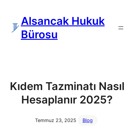
İçeriğe
geç
Alsancak Hukuk
Bürosu
Kıdem Tazminatı Nasıl
Hesaplanır 2025?
Temmuz 23, 2025
Blog