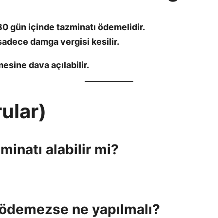
 30 gün içinde tazminatı ödemelidir.
adece damga vergisi kesilir.
esine dava açılabilir.
ular)
zminatı alabilir mi?
ı ödemezse ne yapılmalı?