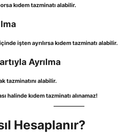
yorsa kıdem tazminatı alabilir.
ılma
 içinde işten ayrılırsa kıdem tazminatı alabilir.
artıyla Ayrılma
 tazminatını alabilir.
ması halinde kıdem tazminatı alınamaz!
ıl Hesaplanır?