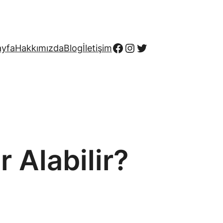
Facebook
Instagram
Twitter
ayfa
Hakkımızda
Blog
İletişim
 Alabilir?