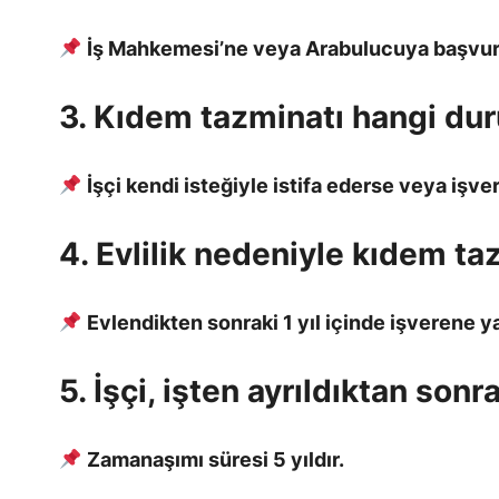
İş Mahkemesi’ne veya Arabulucuya başvuru
3. Kıdem tazminatı hangi du
İşçi kendi isteğiyle istifa ederse veya işv
4. Evlilik nedeniyle kıdem ta
Evlendikten sonraki 1 yıl içinde işverene yaz
5. İşçi, işten ayrıldıktan son
Zamanaşımı süresi 5 yıldır.