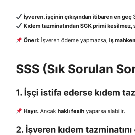
İşveren, işçinin çıkışından itibaren en geç
Kıdem tazminatından SGK primi kesilmez, s
Öneri:
İşveren ödeme yapmazsa,
iş mahkem
SSS (Sık Sorulan Sor
1. İşçi istifa ederse kıdem ta
Hayır.
Ancak
haklı fesih
yaparsa alabilir.
2. İşveren kıdem tazminatın