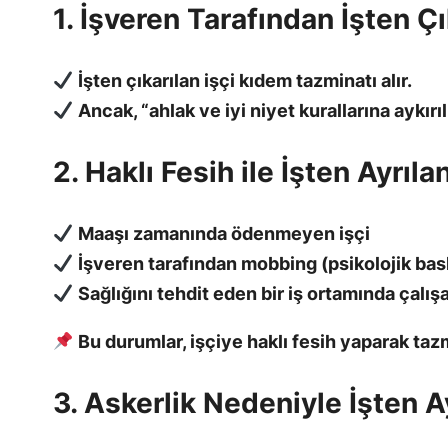
1. İşveren Tarafından İşten Ç
İşten çıkarılan işçi kıdem tazminatı alır.
Ancak, “ahlak ve iyi niyet kurallarına aykır
2. Haklı Fesih ile İşten Ayrılan
Maaşı zamanında ödenmeyen işçi
İşveren tarafından mobbing (psikolojik bask
Sağlığını tehdit eden bir iş ortamında çalışa
Bu durumlar, işçiye haklı fesih yaparak tazm
3. Askerlik Nedeniyle İşten A