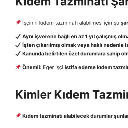
Kıdem Tazminatı Şart
İşçinin kıdem tazminatı alabilmesi için şu
şar
Aynı işverene bağlı en az 1 yıl çalışmış olm
İşten çıkarılmış olmak veya haklı nedenle i
Kanunda belirtilen özel durumlara sahip olma
Önemli:
Eğer işçi
istifa ederse kıdem tazmi
Kimler Kıdem Tazmina
Kıdem tazminatı alabilecek durumlar şunlar