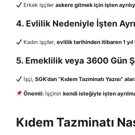
Erkek işçiler
askere gitmek için işten ayrılı
4. Evlilik Nedeniyle İşten Ayr
Kadın işçiler,
evlilik tarihinden itibaren 1 yıl
5. Emeklilik veya 3600 Gün Ş
İşçi,
SGK’dan “Kıdem Tazminatı Yazısı” alarak
Önemli:
İşçinin
kendi isteğiyle işten ayrıl
Kıdem Tazminatı Nas