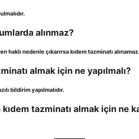
lmalıdır.
rumlarda alınmaz?
eren haklı nedenle çıkarırsa kıdem tazminatı alınamaz
zminatı almak için ne yapılmalı?
ılı bildirim yapılmalıdır.
ra kıdem tazminatı almak için ne k