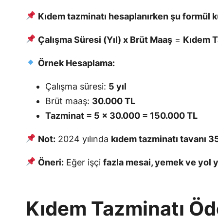
Kıdem tazminatı hesaplanırken şu formül kul
Çalışma Süresi (Yıl) x Brüt Maaş
=
Kıdem T
Örnek Hesaplama:
Çalışma süresi:
5 yıl
Brüt maaş:
30.000 TL
Tazminat = 5 x 30.000 = 150.000 TL
Not:
2024 yılında
kıdem tazminatı tavanı 3
Öneri:
Eğer işçi
fazla mesai, yemek ve yol y
Kıdem Tazminatı Öd