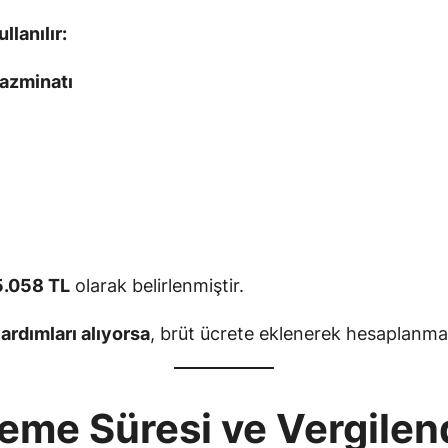
lanılır:
azminatı
5.058 TL
olarak belirlenmiştir.
ardımları alıyorsa
, brüt ücrete eklenerek hesaplanmal
eme Süresi ve Vergilen