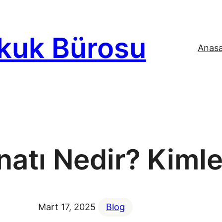
kuk Bürosu
Anas
tı Nedir? Kimler
Mart 17, 2025
Blog