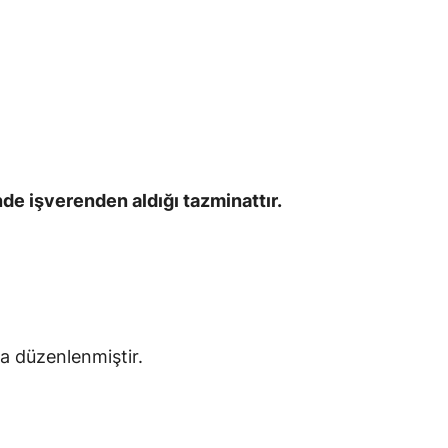
nde işverenden aldığı tazminattır.
 düzenlenmiştir.