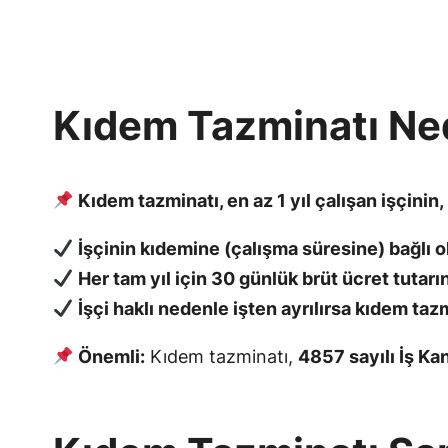
Kıdem Tazminatı Ne
Kıdem tazminatı, en az 1 yıl çalışan işçinin
İşçinin kıdemine (çalışma süresine) bağlı o
Her tam yıl için 30 günlük brüt ücret tutarı
İşçi haklı nedenle işten ayrılırsa kıdem tazmi
Önemli:
Kıdem tazminatı,
4857 sayılı İş K