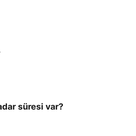
.
adar süresi var?