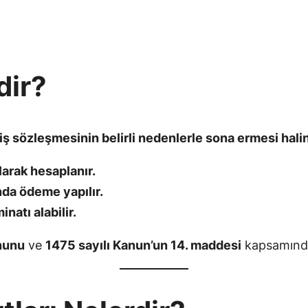
dir?
, iş sözleşmesinin belirli nedenlerle sona ermesi hali
larak hesaplanır.
nda ödeme yapılır.
natı alabilir.
anunu
ve
1475 sayılı Kanun’un 14. maddesi
kapsamında