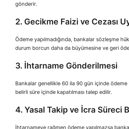
gönderir.
2. Gecikme Faizi ve Cezası 
Ödeme yapılmadığında, bankalar sözleşme hükü
durum borcun daha da büyümesine ve geri ödenm
3. İhtarname Gönderilmesi
Bankalar genellikle 60 ila 90 gün içinde ödeme
belirli süre içinde kapatılması talep edilir.
4. Yasal Takip ve İcra Süreci 
İhtarnameye rağmen ödeme yapılmazsa banka tara