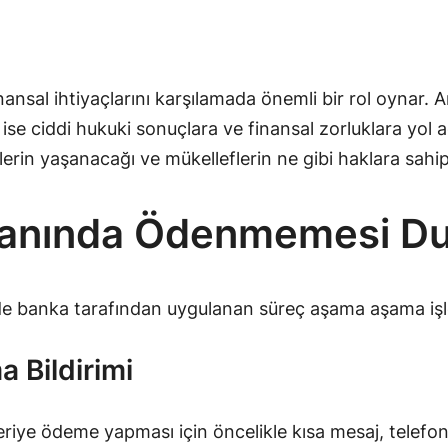
inansal ihtiyaçlarını karşılamada önemli bir rol oynar. 
ise ciddi hukuki sonuçlara ve finansal zorluklara yol 
rin yaşanacağı ve mükelleflerin ne gibi haklara sahip o
manında Ödenmemesi Du
 banka tarafından uygulanan süreç aşama aşama işl
 Bildirimi
riye ödeme yapması için öncelikle kısa mesaj, telefon 