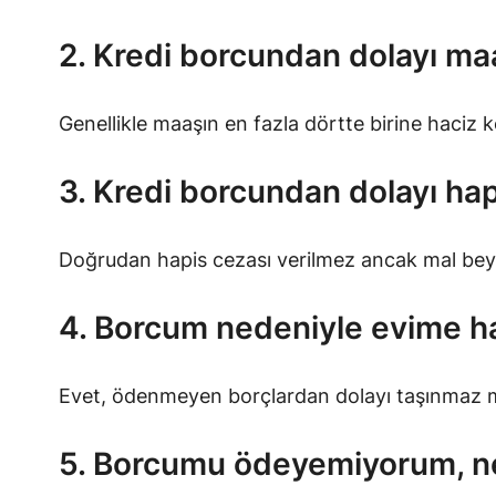
2. Kredi borcundan dolayı ma
Genellikle maaşın en fazla dörtte birine haciz ko
3. Kredi borcundan dolayı hap
Doğrudan hapis cezası verilmez ancak mal beya
4. Borcum nedeniyle evime h
Evet, ödenmeyen borçlardan dolayı taşınmaz mal
5. Borcumu ödeyemiyorum, n