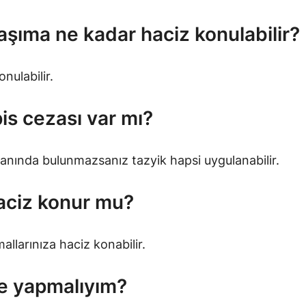
aşıma ne kadar haciz konulabilir?
nulabilir.
is cezası var mı?
nında bulunmazsanız tazyik hapsi uygulanabilir.
aciz konur mu?
larınıza haciz konabilir.
e yapmalıyım?