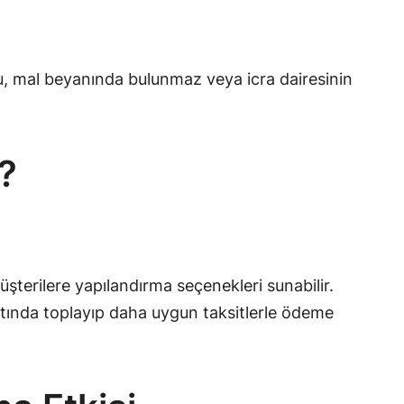
u, mal beyanında bulunmaz veya icra dairesinin
?
terilere yapılandırma seçenekleri sunabilir.
altında toplayıp daha uygun taksitlerle ödeme