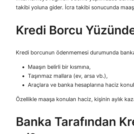
takibi yoluna gider. İcra takibi sonucunda maaş
Kredi Borcu Yüzünde
Kredi borcunun ödenmemesi durumunda banka, ic
Maaşın belirli bir kısmına,
Taşınmaz mallara (ev, arsa vb.),
Araçlara ve banka hesaplarına haciz konula
Özellikle maaşa konulan haciz, kişinin aylık ka
Banka Tarafından Kre