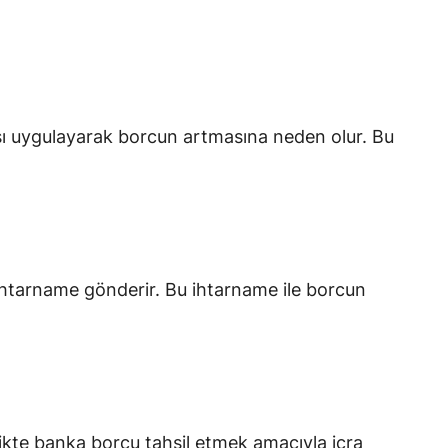
ı uygulayarak borcun artmasına neden olur. Bu
ihtarname gönderir. Bu ihtarname ile borcun
ikte banka borcu tahsil etmek amacıyla icra