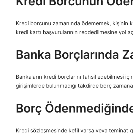
Kredi Borcunun Öden
Kredi borcunu zamanında ödememek, kişinin kred
kredi kartı başvurularının reddedilmesine yol aça
Banka Borçlarında Z
Bankaların kredi borçlarını tahsil edebilmesi iç
girişimlerde bulunmadığı takdirde borç zamana
Borç Ödenmediğinde 
Kredi sözleşmesinde kefil varsa veya teminat 