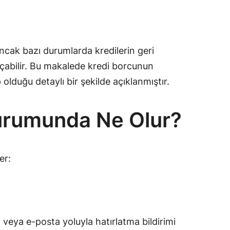
Ancak bazı durumlarda kredilerin geri
açabilir. Bu makalede kredi borcunun
lduğu detaylı bir şekilde açıklanmıştır.
rumunda Ne Olur?
er:
veya e-posta yoluyla hatırlatma bildirimi