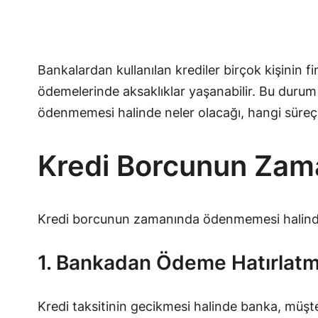
Bankalardan kullanılan krediler birçok kişinin f
ödemelerinde aksaklıklar yaşanabilir. Bu durum 
ödenmemesi halinde neler olacağı, hangi süreçle
Kredi Borcunun Za
Kredi borcunun zamanında ödenmemesi halinde
1. Bankadan Ödeme Hatırlatma
Kredi taksitinin gecikmesi halinde banka, müşte