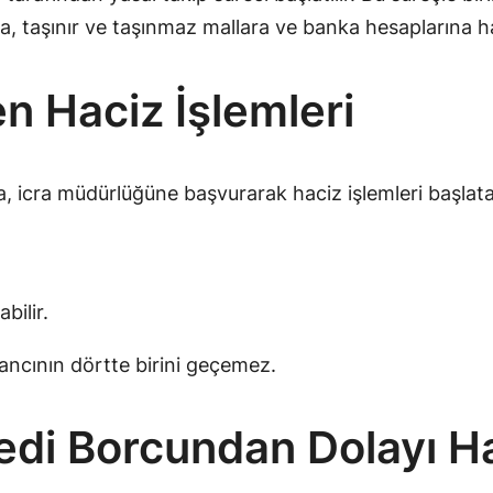
a, taşınır ve taşınmaz mallara ve banka hesaplarına hac
n Haciz İşlemleri
ra müdürlüğüne başvurarak haciz işlemleri başlatabi
bilir.
zancının dörtte birini geçemez.
di Borcundan Dolayı Hap