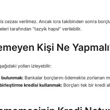
s cezası verilmez. Ancak icra takibinden sonra borçl
ri tarafından “tazyik hapsi” verilebilir.
emeyen Kişi Ne Yapmalı
ıdaki yolları izleyebilir:
e bulunmak:
Bankalar borçlarını ödemekte zorlanan müş
birleştirme kredisi kullanmak:
Borçları tek bir kredi 