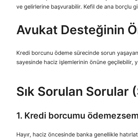
ve gelirlerine başvurabilir. Kefil de ana borçlu g
Avukat Desteğinin 
Kredi borcunu ödeme sürecinde sorun yaşayan ki
sayesinde haciz işlemlerinin önüne geçilebilir, 
Sık Sorulan Sorular 
1. Kredi borcumu ödemezsem 
Hayır, haciz öncesinde banka genellikle hatırl