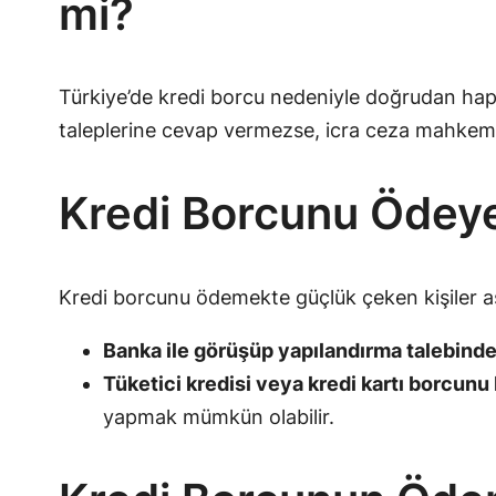
mi?
Türkiye’de kredi borcu nedeniyle doğrudan hapi
taleplerine cevap vermezse, icra ceza mahkemele
Kredi Borcunu Ödey
Kredi borcunu ödemekte güçlük çeken kişiler aşağ
Banka ile görüşüp yapılandırma talebind
Tüketici kredisi veya kredi kartı borcunu 
yapmak mümkün olabilir.