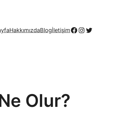
Facebook
Instagram
Twitter
ayfa
Hakkımızda
Blog
İletişim
Ne Olur?