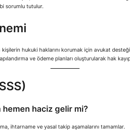
ibi sorumlu tutulur.
Önemi
şilerin hukuki haklarını korumak için avukat desteği
yapılandırma ve ödeme planları oluşturularak hak kayıpl
(SSS)
hemen haciz gelir mi?
atma, ihtarname ve yasal takip aşamalarını tamamlar.