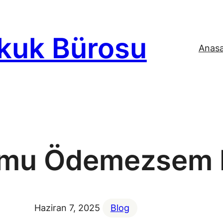
kuk Bürosu
Anas
umu Ödemezsem 
Haziran 7, 2025
Blog