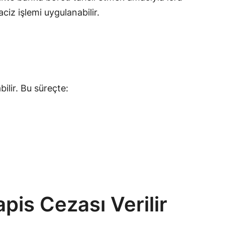
iz işlemi uygulanabilir.
lir. Bu süreçte:
is Cezası Verilir