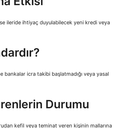
a Etkisi
 ileride ihtiyaç duyulabilecek yeni kredi veya
dardır?
de bankalar icra takibi başlatmadığı veya yasal
erenlerin Durumu
dan kefil veya teminat veren kişinin mallarına