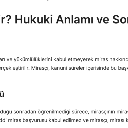
ir? Hukuki Anlamı ve So
ları ve yükümlülüklerini kabul etmeyerek miras hakkında
ekleştirilir. Mirasçı, kanuni süreler içerisinde bu b
lü
olduğu sonradan öğrenilmediği sürece, mirasçının mirası
ddi miras başvurusu kabul edilmez ve mirasçı, mirası ka