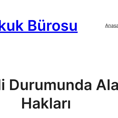
kuk Bürosu
Anas
i Durumunda Alac
Hakları