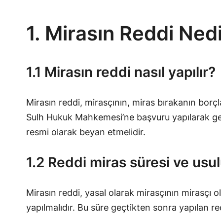
1. Mirasın Reddi Ned
1.1 Mirasın reddi nasıl yapılır?
Mirasın reddi, mirasçının, miras bırakanın borç
Sulh Hukuk Mahkemesi’ne başvuru yapılarak gerç
resmi olarak beyan etmelidir.
1.2 Reddi miras süresi ve usu
Mirasın reddi, yasal olarak mirasçının mirasçı 
yapılmalıdır. Bu süre geçtikten sonra yapılan re