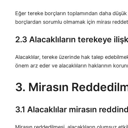
Eğer tereke borçların toplamından daha düşük b
borçlardan sorumlu olmamak için mirası reddetm
2.3 Alacaklıların terekeye ili
Alacaklılar, tereke üzerinde hak talep edebilmek
önem arz eder ve alacaklıların haklarının korun
3. Mirasın Reddedilm
3.1 Alacaklılar mirasın reddind
Mirasın reddedilmesi, alacaklıların olumsuz etk