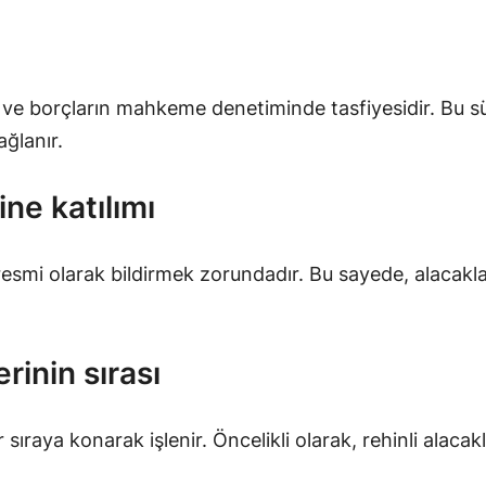
 ve borçların mahkeme denetiminde tasfiyesidir. Bu sü
ağlanır.
ine katılımı
i resmi olarak bildirmek zorundadır. Bu sayede, alacakl
rinin sırası
bir sıraya konarak işlenir. Öncelikli olarak, rehinli alac