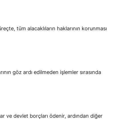
reçte, tüm alacaklıların haklarının korunması
arının göz ardı edilmeden işlemler sırasında
aklar ve devlet borçları ödenir, ardından diğer