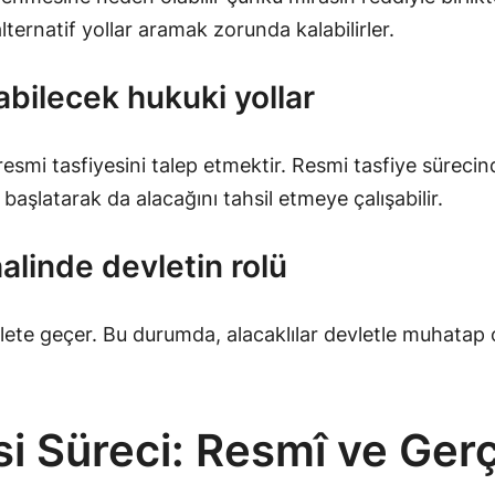
alternatif yollar aramak zorunda kalabilirler.
labilecek hukuki yollar
 resmi tasfiyesini talep etmektir. Resmi tasfiye süreci
bi başlatarak da alacağını tahsil etmeye çalışabilir.
alinde devletin rolü
ete geçer. Bu durumda, alacaklılar devletle muhatap ola
si Süreci: Resmî ve Ger