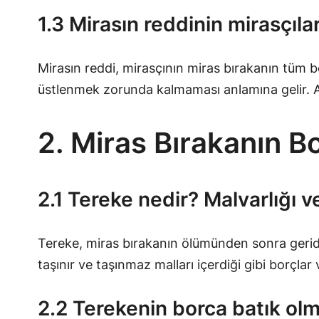
1.3 Mirasın reddinin mirasçıla
Mirasın reddi, mirasçının miras bırakanın tüm b
üstlenmek zorunda kalmaması anlamına gelir. An
2. Miras Bırakanın B
2.1 Tereke nedir? Malvarlığı 
Tereke, miras bırakanın ölümünden sonra geride 
taşınır ve taşınmaz malları içerdiği gibi borçlar
2.2 Terekenin borca batık ol