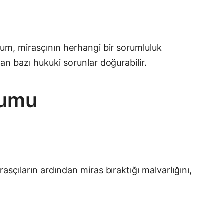
rum, mirasçının herhangi bir sorumluluk
n bazı hukuki sorunlar doğurabilir.
rumu
sçıların ardından miras bıraktığı malvarlığını,