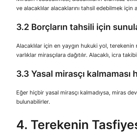
ve alacaklılar alacaklarını tahsil edebilmek için 
3.2 Borçların tahsili için sunu
Alacaklılar için en yaygın hukuki yol, terekenin
varlıklar mirasçılara dağıtılır. Alacaklı, icra taki
3.3 Yasal mirasçı kalmaması h
Eğer hiçbir yasal mirasçı kalmadıysa, miras devl
bulunabilirler.
4. Terekenin Tasfiye