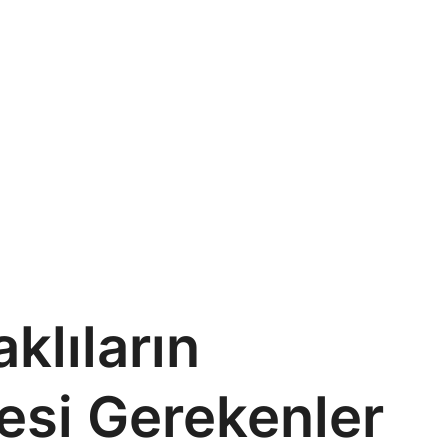
klıların
mesi Gerekenler