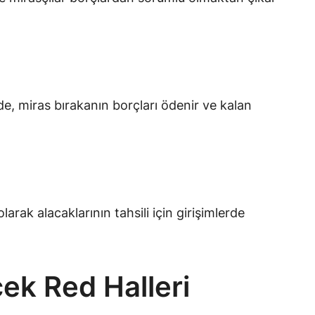
nde, miras bırakanın borçları ödenir ve kalan
rak alacaklarının tahsili için girişimlerde
çek Red Halleri