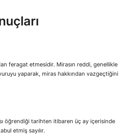
nuçları
n feragat etmesidir. Mirasın reddi, genellikle
aşvuruyu yaparak, miras hakkından vazgeçtiğini
 öğrendiği tarihten itibaren üç ay içerisinde
bul etmiş sayılır.