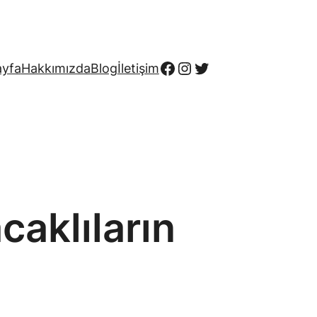
Facebook
Instagram
Twitter
ayfa
Hakkımızda
Blog
İletişim
aklıların