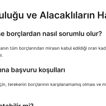
uluğu ve Alacaklıların H
e borçlardan nasıl sorumlu olur?
akanın tüm borçlarından mirasın kabul edildiği oran kad
r.
ına başvuru koşulları
için, terekenin borçlarının karşılanamamış olması ve m
atabilir mi?