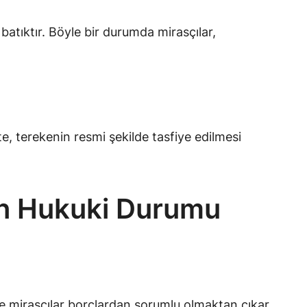
atıktır. Böyle bir durumda mirasçılar,
e, terekenin resmi şekilde tasfiye edilmesi
rın Hukuki Durumu
kte mirasçılar borçlardan sorumlu olmaktan çıkar