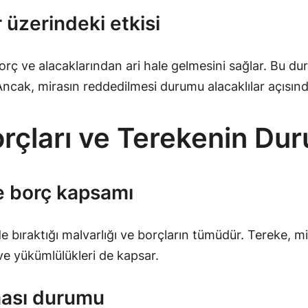
r üzerindeki etkisi
orç ve alacaklarından ari hale gelmesini sağlar. Bu du
cak, mirasın reddedilmesi durumu alacaklılar açısında
orçları ve Terekenin Du
ve borç kapsamı
bıraktığı malvarlığı ve borçların tümüdür. Tereke, mira
 ve yükümlülükleri de kapsar.
ması durumu