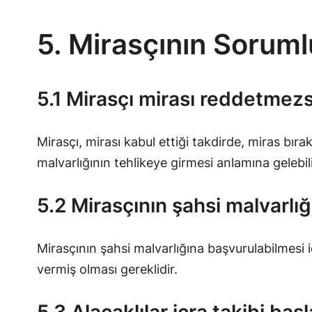
5. Mirasçının Soruml
5.1 Mirasçı mirası reddetmezs
Mirasçı, mirası kabul ettiği takdirde, miras bır
malvarlığının tehlikeye girmesi anlamına gelebili
5.2 Mirasçının şahsi malvarlığ
Mirasçının şahsi malvarlığına başvurulabilmesi 
vermiş olması gereklidir.
5.3 Alacaklılar icra takibi başl