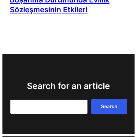
Sözleşmesinin Etkileri
Search for an article
Search
Search