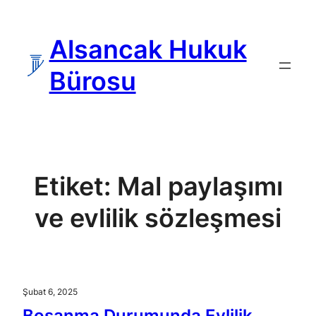
İçeriğe
geç
Alsancak Hukuk
Bürosu
Etiket:
Mal paylaşımı
ve evlilik sözleşmesi
Şubat 6, 2025
Boşanma Durumunda Evlilik