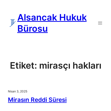
İçeriğe
geç
Alsancak Hukuk
Bürosu
Etiket:
mirasçı hakları
Nisan 3, 2025
Mirasın Reddi Süresi