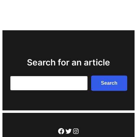
Search for an article
Search
Search
Facebook
Twitter
Instagram