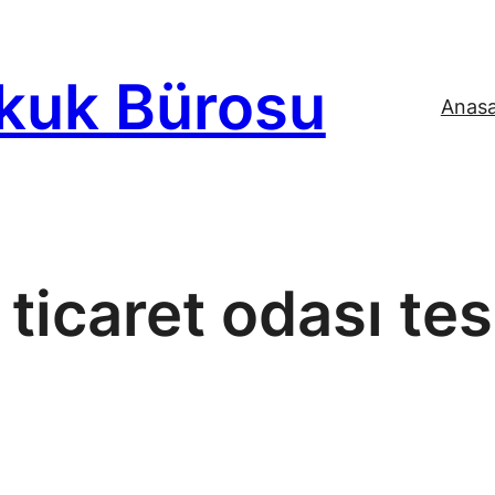
kuk Bürosu
Anas
:
ticaret odası tes