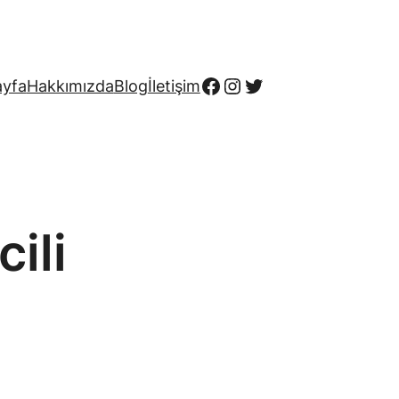
Facebook
Instagram
Twitter
ayfa
Hakkımızda
Blog
İletişim
cili