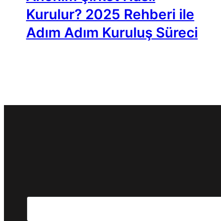
Kurulur? 2025 Rehberi ile
Adım Adım Kuruluş Süreci
Search