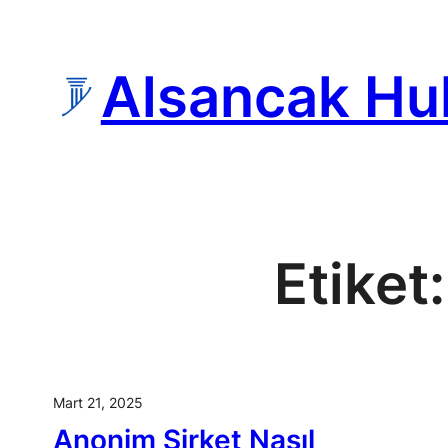
İçeriğe
geç
Alsancak Hu
Etiket
Mart 21, 2025
Anonim Şirket Nasıl