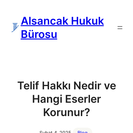
İçeriğe
geç
Alsancak Hukuk
Bürosu
Telif Hakkı Nedir ve
Hangi Eserler
Korunur?
Şubat 4, 2025
Blog