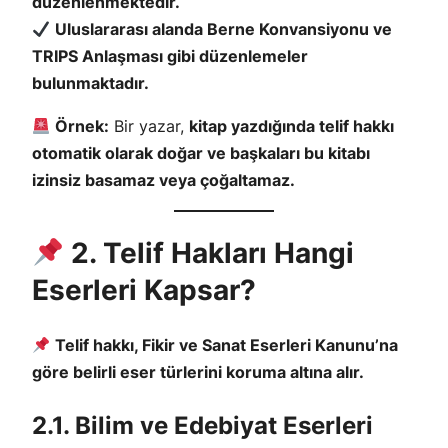
düzenlenmektedir.
Uluslararası alanda Berne Konvansiyonu ve
TRIPS Anlaşması gibi düzenlemeler
bulunmaktadır.
Örnek:
Bir yazar,
kitap yazdığında telif hakkı
otomatik olarak doğar ve başkaları bu kitabı
izinsiz basamaz veya çoğaltamaz.
2. Telif Hakları Hangi
Eserleri Kapsar?
Telif hakkı, Fikir ve Sanat Eserleri Kanunu’na
göre belirli eser türlerini koruma altına alır.
2.1. Bilim ve Edebiyat Eserleri