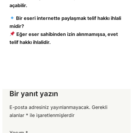
açabilir.
Bir eseri internette paylaşmak telif hakkı ihlali
midir?
Eğer eser sahibinden izin alınmamışsa, evet
telif hakkı ihlalidir.
Bir yanıt yazın
E-posta adresiniz yayınlanmayacak.
Gerekli
alanlar
*
ile işaretlenmişlerdir
Yorum
*