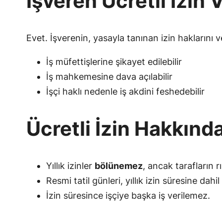
İşveren Ücretli İzi
Evet. İşverenin, yasayla tanınan izin haklarını
İş müfettişlerine şikayet edilebilir
İş mahkemesine dava açılabilir
İşçi haklı nedenle iş akdini feshedebilir
Ücretli İzin Hakkınd
Yıllık izinler
bölünemez
, ancak tarafların 
Resmi tatil günleri, yıllık izin süresine dahi
İzin süresince işçiye başka iş verilemez.