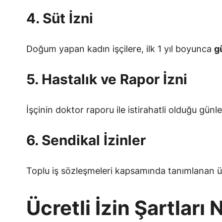
4. Süt İzni
Doğum yapan kadın işçilere, ilk 1 yıl boyunca
g
5. Hastalık ve Rapor İzni
İşçinin doktor raporu ile istirahatli olduğu gü
6. Sendikal İzinler
Toplu iş sözleşmeleri kapsamında tanımlanan ücret
Ücretli İzin Şartları 