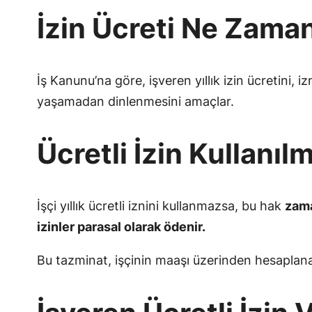
İzin Ücreti Ne Zama
İş Kanunu’na göre, işveren yıllık izin ücretini,
yaşamadan dinlenmesini amaçlar.
Ücretli İzin Kullanı
İşçi yıllık ücretli iznini kullanmazsa, bu hak
zam
izinler parasal olarak ödenir.
Bu tazminat, işçinin maaşı üzerinden hesaplanara