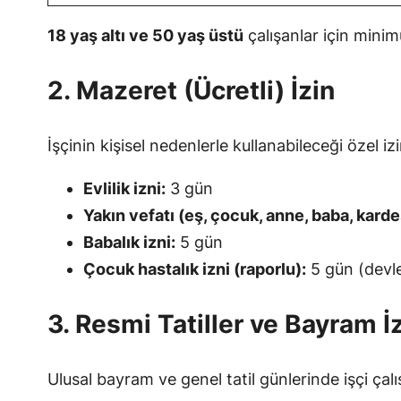
18 yaş altı ve 50 yaş üstü
çalışanlar için mini
2. Mazeret (Ücretli) İzin
İşçinin kişisel nedenlerle kullanabileceği özel izi
Evlilik izni:
3 gün
Yakın vefatı (eş, çocuk, anne, baba, karde
Babalık izni:
5 gün
Çocuk hastalık izni (raporlu):
5 gün (devl
3. Resmi Tatiller ve Bayram İz
Ulusal bayram ve genel tatil günlerinde işçi ça