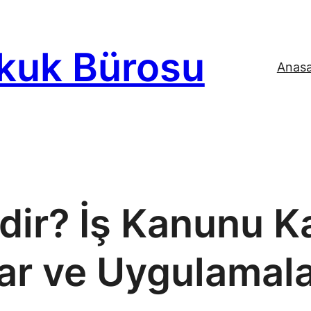
kuk Bürosu
Anas
Nedir? İş Kanunu
ar ve Uygulamal