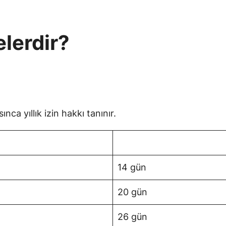
elerdir?
nca yıllık izin hakkı tanınır.
14 gün
20 gün
26 gün