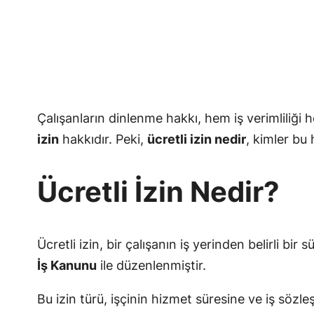
Çalışanların dinlenme hakkı, hem iş verimliliği
izin
hakkıdır. Peki,
ücretli izin nedir
, kimler bu 
Ücretli İzin Nedir?
Ücretli izin, bir çalışanın iş yerinden belirli bir 
İş Kanunu
ile düzenlenmiştir.
Bu izin türü, işçinin hizmet süresine ve iş sözle