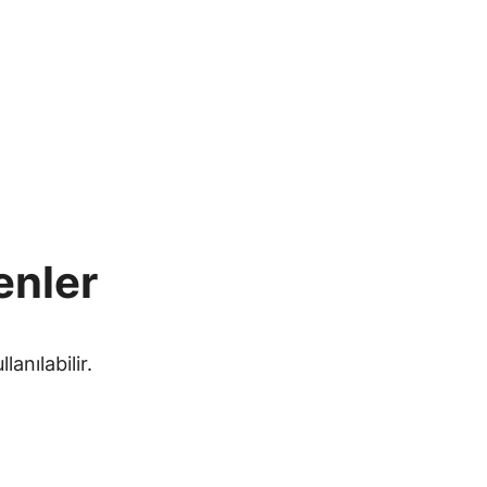
enler
anılabilir.