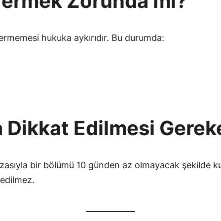
n Vermek Zorunda mı?
 vermemesi hukuka aykırıdır. Bu durumda:
a Dikkat Edilmesi Gerek
rızasıyla bir bölümü 10 günden az olmayacak şekilde kull
l edilmez.