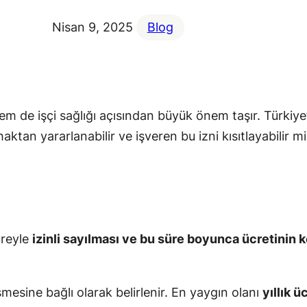
Nisan 9, 2025
Blog
 hem de işçi sağlığı açısından büyük önem taşır. Türki
haktan yararlanabilir ve işveren bu izni kısıtlayabilir 
süreyle
izinli sayılması ve bu süre boyunca ücretinin 
şmesine bağlı olarak belirlenir. En yaygın olanı
yıllık üc