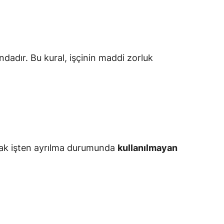
adır. Bu kural, işçinin maddi zorluk
Ancak işten ayrılma durumunda
kullanılmayan