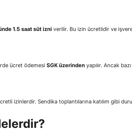
ünde 1.5 saat süt izni
verilir. Bu izin ücretlidir ve işv
nlerde ücret ödemesi
SGK üzerinden
yapılır. Ancak bazı
li izinlerdir. Sendika toplantılarına katılım gibi durum
Nelerdir?