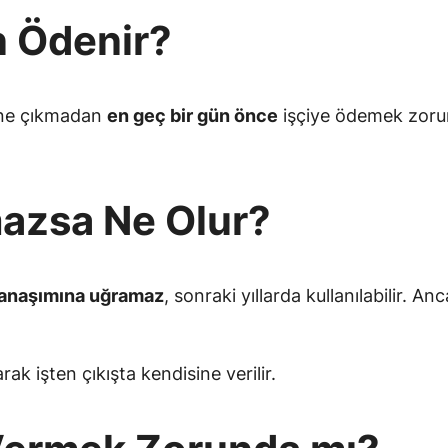
n Ödenir?
 izne çıkmadan
en geç bir gün önce
işçiye ödemek zorund
lmazsa Ne Olur?
anaşımına uğramaz
, sonraki yıllarda kullanılabilir. 
k işten çıkışta kendisine verilir.