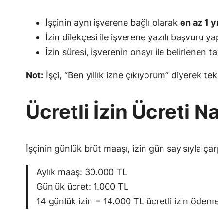
İşçinin aynı işverene bağlı olarak
en az 1 y
İzin dilekçesi ile işverene yazılı başvuru yap
İzin süresi, işverenin onayı ile belirlenen tar
Not:
İşçi, “Ben yıllık izne çıkıyorum” diyerek tek
Ücretli İzin Ücreti N
İşçinin günlük brüt maaşı, izin gün sayısıyla ça
Aylık maaş: 30.000 TL
Günlük ücret: 1.000 TL
14 günlük izin = 14.000 TL ücretli izin ödeme