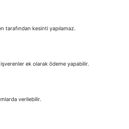
eren tarafından kesinti yapılamaz.
 işverenler ek olarak ödeme yapabilir.
larda verilebilir.