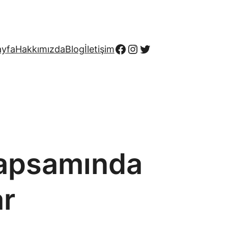
Facebook
Instagram
Twitter
ayfa
Hakkımızda
Blog
İletişim
 Kapsamında
ar