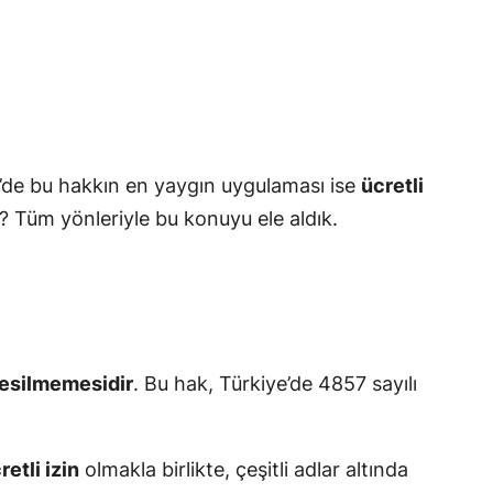
ye’de bu hakkın en yaygın uygulaması ise
ücretli
mi? Tüm yönleriyle bu konuyu ele aldık.
kesilmemesidir
. Bu hak, Türkiye’de 4857 sayılı
retli izin
olmakla birlikte, çeşitli adlar altında