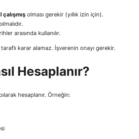
ıl çalışmış
olması gerekir (yıllık izin için).
ılmalıdır.
ihler arasında kullanılır.
 taraflı karar alamaz. İşverenin onayı gerekir.
asıl Hesaplanır?
rpılarak hesaplanır. Örneğin:
si