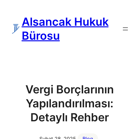
İçeriğe
geç
Alsancak Hukuk
Bürosu
Vergi Borçlarının
Yapılandırılması:
Detaylı Rehber
Şubat 28, 2025
Blog