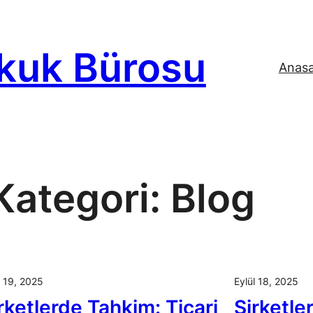
kuk Bürosu
Anas
Kategori:
Blog
l 19, 2025
Eylül 18, 2025
rketlerde Tahkim: Ticari
Şirketle