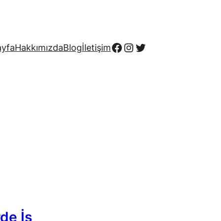
Facebook
Instagram
Twitter
ayfa
Hakkımızda
Blog
İletişim
rde İş