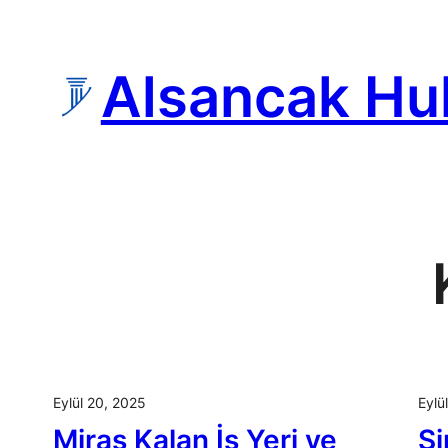
İçeriğe
geç
Alsancak Hu
Eylül 20, 2025
Eylü
Miras Kalan İş Yeri ve
Şi