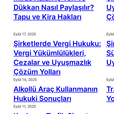
Dükkan Nasıl Paylaşılır?
Uy
Tapu ve Kira Hakları
Ç
Eylül 17, 2025
Eylü
Şirketlerde Vergi Hukuku:
Şi
Vergi Yükümlülükleri,
Sü
Cezalar ve Uyuşmazlık
Uy
Çözüm Yolları
Eylül 14, 2025
Eylü
Alkollü Araç Kullanmanın
Tr
Hukuki Sonuçları
Yo
Eylül 11, 2025