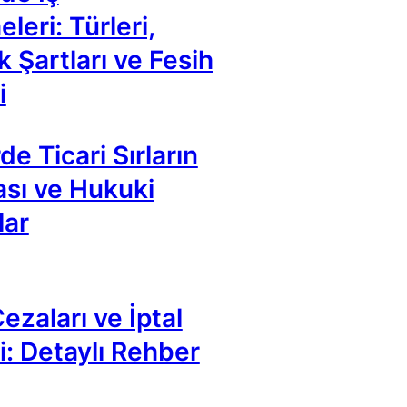
leri: Türleri,
k Şartları ve Fesih
i
de Ticari Sırların
sı ve Hukuki
lar
ezaları ve İptal
i: Detaylı Rehber