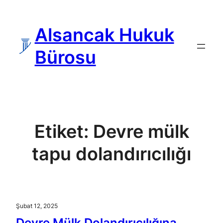
İçeriğe
geç
Alsancak Hukuk
Bürosu
Etiket:
Devre mülk
tapu dolandırıcılığı
Şubat 12, 2025
Devre Mülk Dolandırıcılığına