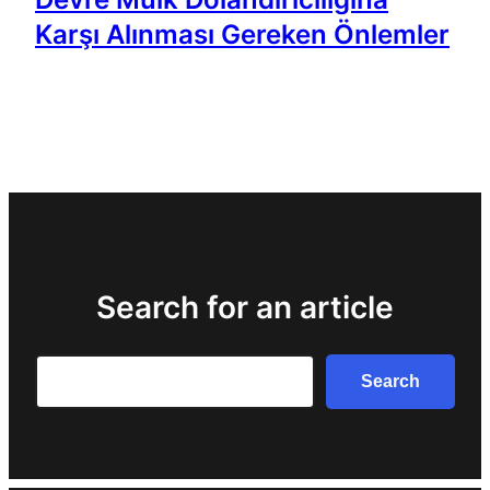
Karşı Alınması Gereken Önlemler
Search for an article
Search
Search