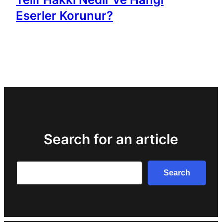
Eserler Korunur?
Search for an article
Search
Search