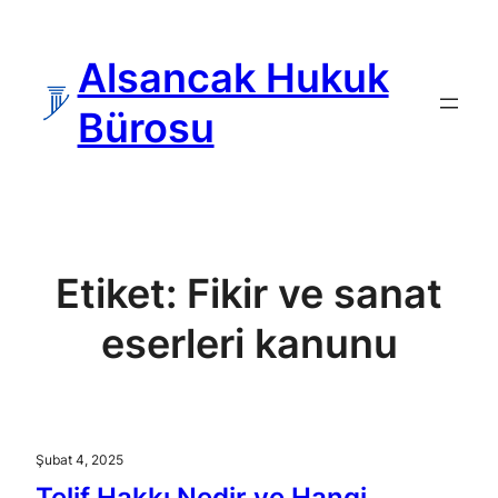
İçeriğe
geç
Alsancak Hukuk
Bürosu
Etiket:
Fikir ve sanat
eserleri kanunu
Şubat 4, 2025
Telif Hakkı Nedir ve Hangi