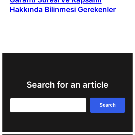
Hakkında Bilinmesi Gerekenler
Search for an article
Search
Search