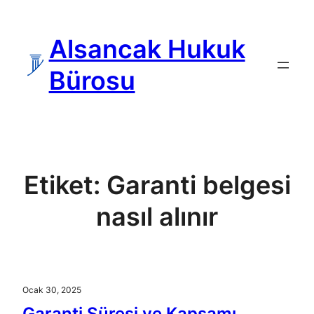
İçeriğe
geç
Alsancak Hukuk
Bürosu
Etiket:
Garanti belgesi
nasıl alınır
Ocak 30, 2025
Garanti Süresi ve Kapsamı