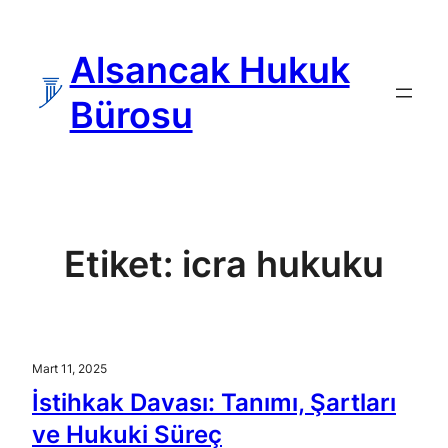
İçeriğe
geç
Alsancak Hukuk
Bürosu
Etiket:
icra hukuku
Mart 11, 2025
İstihkak Davası: Tanımı, Şartları
ve Hukuki Süreç