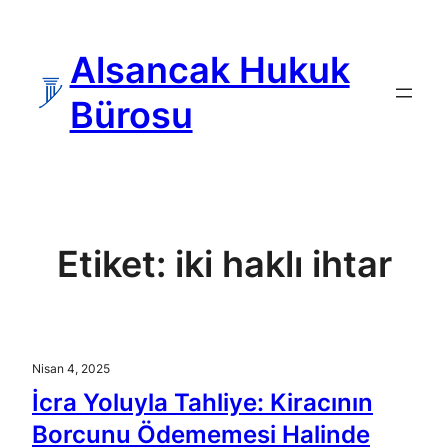
İçeriğe
geç
Alsancak Hukuk
Bürosu
Etiket:
iki haklı ihtar
Nisan 4, 2025
İcra Yoluyla Tahliye: Kiracının
Borcunu Ödememesi Halinde