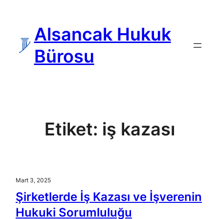
İçeriğe
geç
Alsancak Hukuk
Bürosu
Etiket:
iş kazası
Mart 3, 2025
Şirketlerde İş Kazası ve İşverenin
Hukuki Sorumluluğu