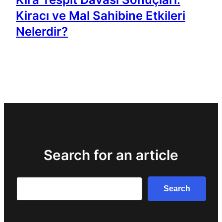
Kiracı ve Mal Sahibine Etkileri
Nelerdir?
Search for an article
Search
Search