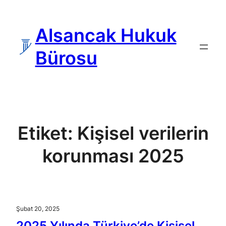
İçeriğe
geç
Alsancak Hukuk
Bürosu
Etiket:
Kişisel verilerin
korunması 2025
Şubat 20, 2025
2025 Yılında Türkiye’de Kişisel