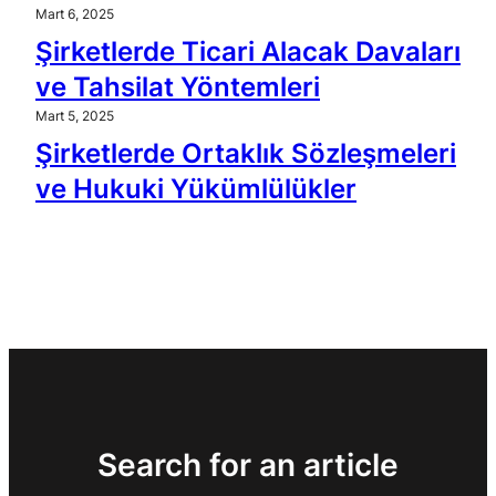
Mart 6, 2025
Şirketlerde Ticari Alacak Davaları
ve Tahsilat Yöntemleri
Mart 5, 2025
Şirketlerde Ortaklık Sözleşmeleri
ve Hukuki Yükümlülükler
Search for an article