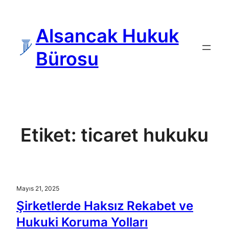
İçeriğe
geç
Alsancak Hukuk
Bürosu
Etiket:
ticaret hukuku
Mayıs 21, 2025
Şirketlerde Haksız Rekabet ve
Hukuki Koruma Yolları